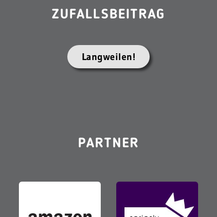
ZUFALLSBEITRAG
Langweilen!
PARTNER