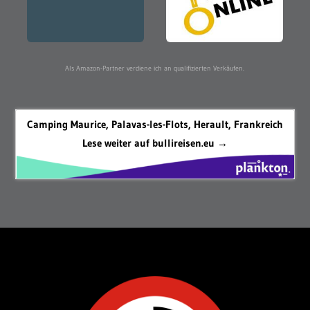
Als Amazon-Partner verdiene ich an qualifizierten Verkäufen.
Camping Maurice, Palavas-les-Flots, Herault, Frankreich
Lese weiter auf bullireisen.eu →