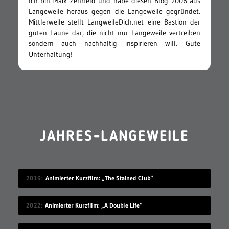
Ich bin Maik Zehrfeld und habe diesen Blog 2006 aus
Langeweile heraus gegen die Langeweile gegründet.
Mittlerweile stellt LangweileDich.net eine Bastion der
guten Laune dar, die nicht nur Langeweile vertreiben
sondern auch nachhaltig inspirieren will. Gute
Unterhaltung!
JAHRES-LANGEWEILE
2019
Animierter Kurzfilm: „The Stained Club“
2022
Animierter Kurzfilm: „A Double Life“