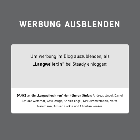
WERBUNG AUSBLENDEN
Um Werbung im Blog auszublenden, als
„Langweiler:in“
bei Steady einloggen:
DANKE an die „Langweiler:innen“ der höheren Stufen:
Andreas Wedel, Daniel
Schulze-Wethmar, Goto Dengo, Annika Engel, Dirk Zimmermann, Marcel
Nasemann, Kristian Gäckle und Christian Zenker.