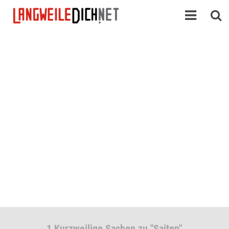
1 Kurzweilige Sachen zu "Saiten"