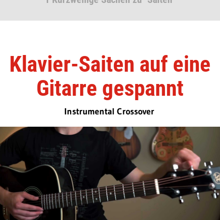
Klavier-Saiten auf eine
Gitarre gespannt
Instrumental Crossover