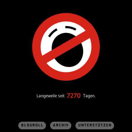
7270
Langeweile seit
Tagen.
BLOGROLL
ARCHIV
UNTERSTÜTZEN