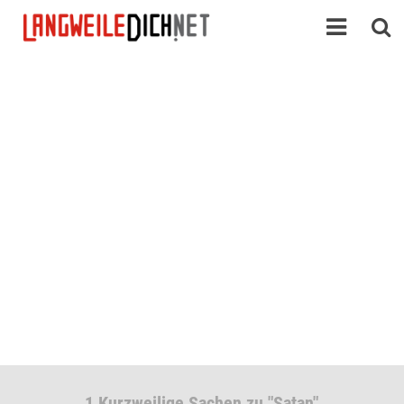
1 Kurzweilige Sachen zu "Satan"