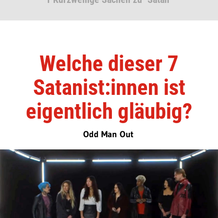
Welche dieser 7
Satanist:innen ist
eigentlich gläubig?
Odd Man Out