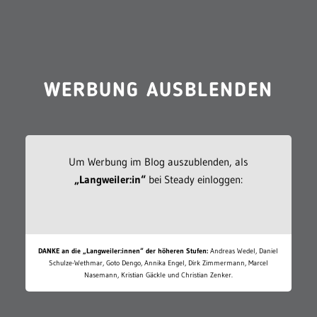
WERBUNG AUSBLENDEN
Um Werbung im Blog auszublenden, als
„Langweiler:in“
bei Steady einloggen:
DANKE an die „Langweiler:innen“ der höheren Stufen:
Andreas Wedel, Daniel
Schulze-Wethmar, Goto Dengo, Annika Engel, Dirk Zimmermann, Marcel
Nasemann, Kristian Gäckle und Christian Zenker.