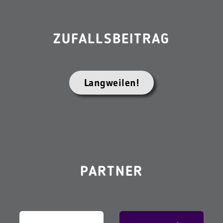
ZUFALLSBEITRAG
Langweilen!
PARTNER