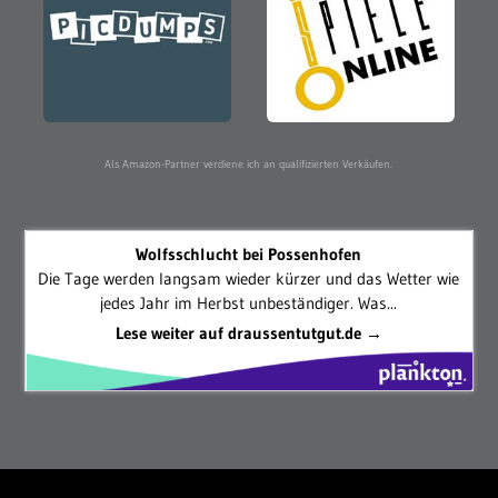
Als Amazon-Partner verdiene ich an qualifizierten Verkäufen.
Wolfsschlucht bei Possenhofen
Die Tage werden langsam wieder kürzer und das Wetter wie
jedes Jahr im Herbst unbeständiger. Was...
Lese weiter auf draussentutgut.de →