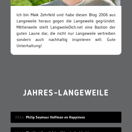
Ich bin Maik Zehrfeld und habe diesen Blog 2006 aus
Langeweile heraus gegen die Langeweile gegründet.
Mittlerweile stellt LangweileDich.net eine Bastion der
guten Laune dar, die nicht nur Langeweile vertreiben
sondern auch nachhaltig inspirieren will. Gute
Unterhaltung!
JAHRES-LANGEWEILE
2014
Philip Seymour Hoffman on Happiness