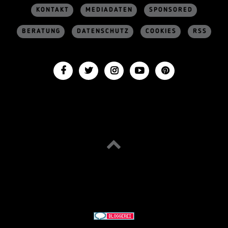
KONTAKT
MEDIADATEN
SPONSORED
BERATUNG
DATENSCHUTZ
COOKIES
RSS