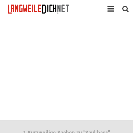
1 Kurzweilige Sachen zu "Saul bass"