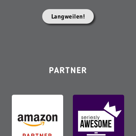
Langweilen!
PARTNER