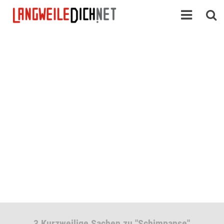
3 Kurzweilige Sachen zu "Schimpanse"