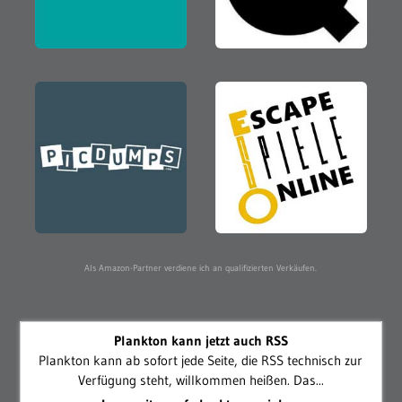
Als Amazon-Partner verdiene ich an qualifizierten Verkäufen.
Plankton kann jetzt auch RSS
Plankton kann ab sofort jede Seite, die RSS technisch zur
Verfügung steht, willkommen heißen. Das...