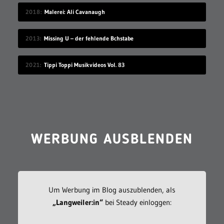
2018
Malerei: Ali Cavanaugh
2013
Missing U – der fehlende Bchstabe
2021
Tippi Toppi Musikvideos Vol. 83
WERBUNG AUSBLENDEN
Um Werbung im Blog auszublenden, als
„Langweiler:in“
bei Steady einloggen: