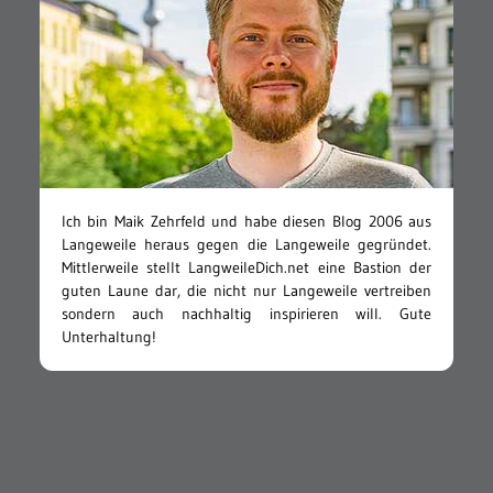
Ich bin Maik Zehrfeld und habe diesen Blog 2006 aus
Langeweile heraus gegen die Langeweile gegründet.
Mittlerweile stellt LangweileDich.net eine Bastion der
guten Laune dar, die nicht nur Langeweile vertreiben
sondern auch nachhaltig inspirieren will. Gute
Unterhaltung!