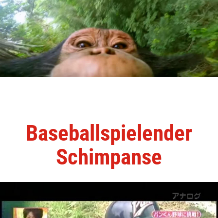
Baseballspielender
Schimpanse