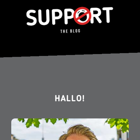
HALLO!