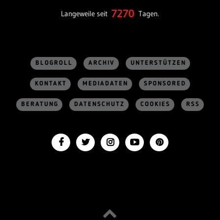
7270
Langeweile seit
Tagen.
BLOGROLL
ARCHIV
UNTERSTÜTZEN
KONTAKT
MEDIADATEN
SPONSORED
BERATUNG
DATENSCHUTZ
COOKIES
RSS