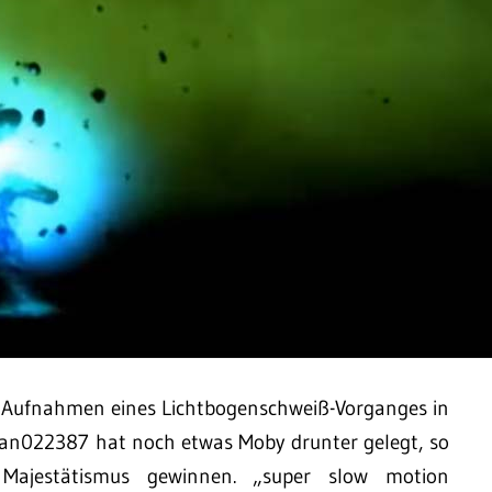
 Aufnahmen eines Lichtbogenschweiß-Vorganges in
bean022387 hat noch etwas Moby drunter gelegt, so
ajestätismus gewinnen. „super slow motion