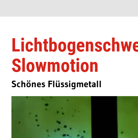
Lichtbogenschwe
Slowmotion
Schönes Flüssigmetall