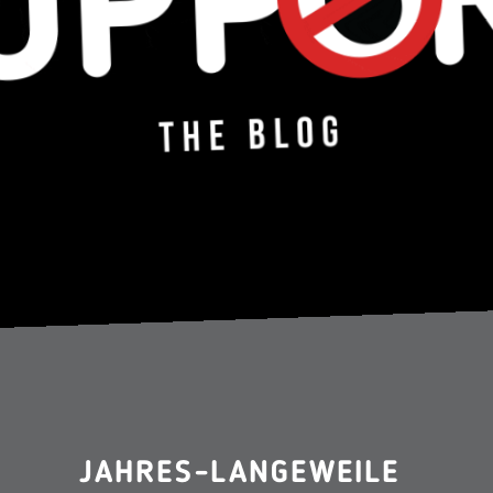
JAHRES-LANGEWEILE