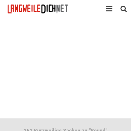
251 Kurzweilige Sachen zu "Sound"