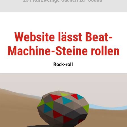
Website lässt Beat-
Machine-Steine rollen
Rock-roll