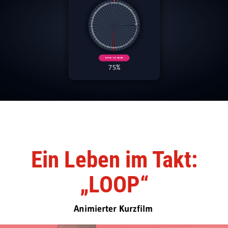
Ein Leben im Takt:
„LOOP“
Animierter Kurzfilm