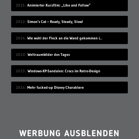
2021
Animierter Kurzfilm: „Like and Follow“
2012
Simon’s Cat – Ready, Steady, Slow!
2024
Wie wohl der Fleck an die Wand gekommen ist?
2010
Weltraumbilder des Tages
2025
Windows-XP-Sandalen: Crocs im Retro-Design
2014
Mehr fucked-up Disney Charaktere
WERBUNG AUSBLENDEN