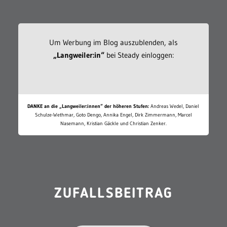
Um Werbung im Blog auszublenden, als
„Langweiler:in“
bei Steady einloggen:
DANKE an die „Langweiler:innen“ der höheren Stufen:
Andreas Wedel, Daniel
Schulze-Wethmar, Goto Dengo, Annika Engel, Dirk Zimmermann, Marcel
Nasemann, Kristian Gäckle und Christian Zenker.
ZUFALLSBEITRAG