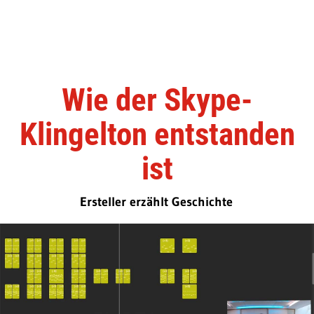
Wie der Skype-
Klingelton entstanden
ist
Ersteller erzählt Geschichte