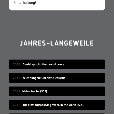
Unterhaltung!
JAHRES-LANGEWEILE
2018
Genial geschnitten: seoul_wave
2015
Zeichnungen: Charlotte Delarue
2022
Meine Woche (353)
2018
The Most Unsatisfying Video in the World ever made – part 2