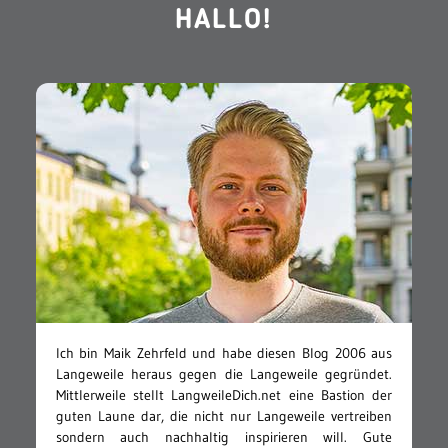
HALLO!
Ich bin Maik Zehrfeld und habe diesen Blog 2006 aus
Langeweile heraus gegen die Langeweile gegründet.
Mittlerweile stellt LangweileDich.net eine Bastion der
guten Laune dar, die nicht nur Langeweile vertreiben
sondern auch nachhaltig inspirieren will. Gute