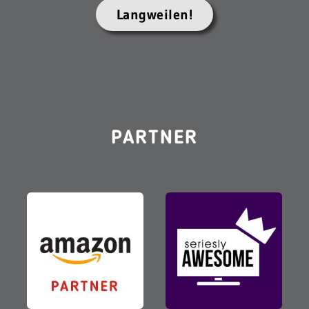
Langweilen!
PARTNER