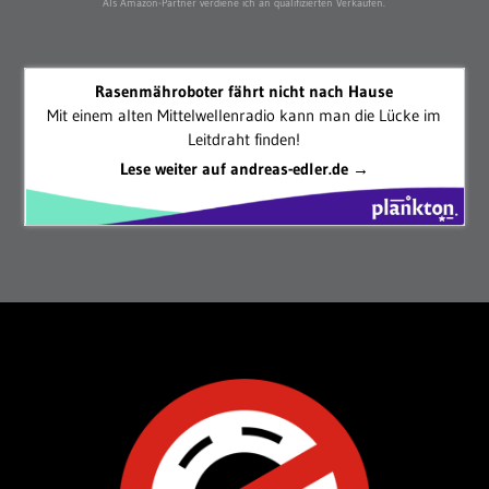
Als Amazon-Partner verdiene ich an qualifizierten Verkäufen.
Rasenmähroboter fährt nicht nach Hause
Mit einem alten Mittelwellenradio kann man die Lücke im
Leitdraht finden!
Lese weiter auf andreas-edler.de →