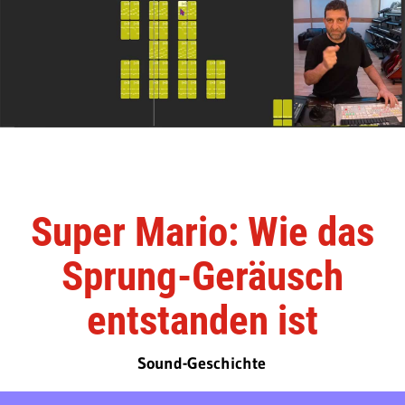
Super Mario: Wie das
Sprung-Geräusch
entstanden ist
Sound-Geschichte