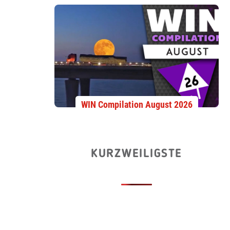
WIN Compilation August 2026
KURZWEILIGSTE