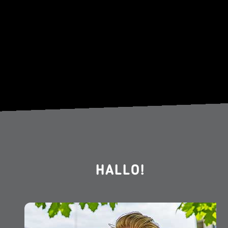
HALLO!