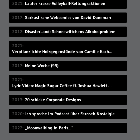
2021
Lauter krasse Volleyball-Rettungsaktionen
2017
Sarkastische Webcomics von David Daneman
2012
DisasterLand: Schneewittchens Alkoholproblem
2021
Verpflanzlichte Holzgegenstände von Camille Kachani
2017
Meine Woche (99)
2021
Lyric Video: Magic Sugar Coffee ft. Joshua Howlett – „Blkout“
2013
20 schicke Corporate Designs
2020
Ich spreche im Podcast über Fernseh-Nostalgie
2022
„Moonwalking in Paris…“