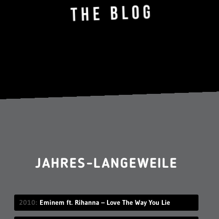
JAHRES-LANGEWEILE
2010
Eminem ft. Rihanna – Love The Way You Lie