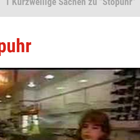
1 Kurzweilige Sachen zu "Stopuhr"
puhr