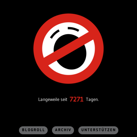
7271
Langeweile seit
Tagen.
BLOGROLL
ARCHIV
UNTERSTÜTZEN