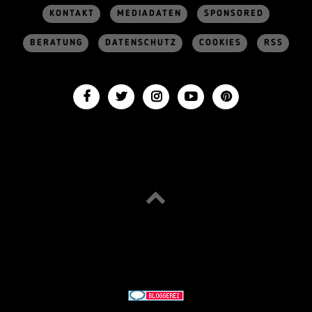
KONTAKT
MEDIADATEN
SPONSORED
BERATUNG
DATENSCHUTZ
COOKIES
RSS