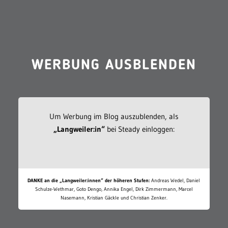
WERBUNG AUSBLENDEN
Um Werbung im Blog auszublenden, als
„Langweiler:in“
bei Steady einloggen:
DANKE an die „Langweiler:innen“ der höheren Stufen:
Andreas Wedel, Daniel
Schulze-Wethmar, Goto Dengo, Annika Engel, Dirk Zimmermann, Marcel
Nasemann, Kristian Gäckle und Christian Zenker.