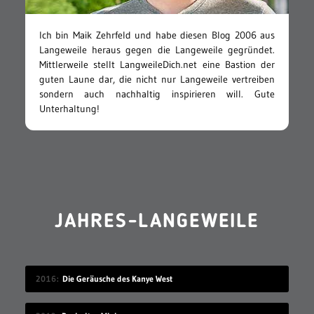
Ich bin Maik Zehrfeld und habe diesen Blog 2006 aus
Langeweile heraus gegen die Langeweile gegründet.
Mittlerweile stellt LangweileDich.net eine Bastion der
guten Laune dar, die nicht nur Langeweile vertreiben
sondern auch nachhaltig inspirieren will. Gute
Unterhaltung!
JAHRES-LANGEWEILE
2016
Die Geräusche des Kanye West