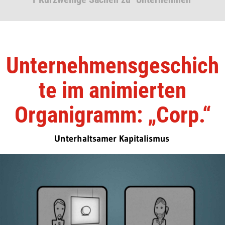
Unternehmensgeschich
te im animierten
Organigramm: „Corp.“
Unterhaltsamer Kapitalismus