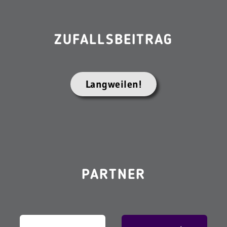
ZUFALLSBEITRAG
Langweilen!
PARTNER