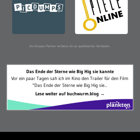
Als Amazon-Partner verdiene ich an qualifizierten Verkäufen.
Das Ende der Sterne wie Big Hig sie kannte
Vor ein paar Tagen sah ich im Kino den Trailer für den Film
"Das Ende der Sterne wie Big Hig sie...
Lese weiter auf buchwurm.blog →