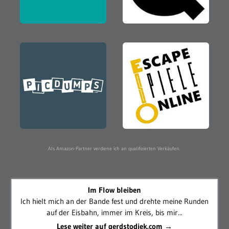
Als Amazon-Partner verdiene ich an qualifizierten Verkäufen.
Im Flow bleiben
Ich hielt mich an der Bande fest und drehte meine Runden
auf der Eisbahn, immer im Kreis, bis mir...
Lese weiter auf gerdstodiek.com →