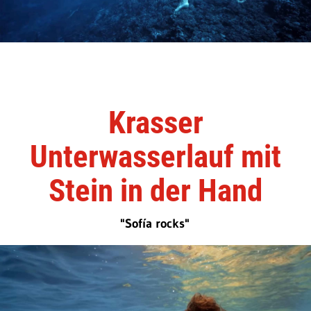
Krasser
Unterwasserlauf mit
Stein in der Hand
"Sofía rocks"