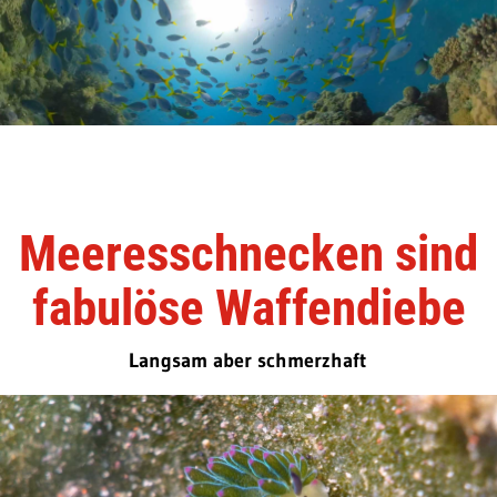
Meeresschnecken sind
fabulöse Waffendiebe
Langsam aber schmerzhaft