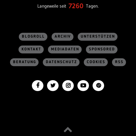
7260
Langeweile seit
Tagen.
BLOGROLL
ARCHIV
UNTERSTÜTZEN
KONTAKT
MEDIADATEN
SPONSORED
BERATUNG
DATENSCHUTZ
COOKIES
RSS