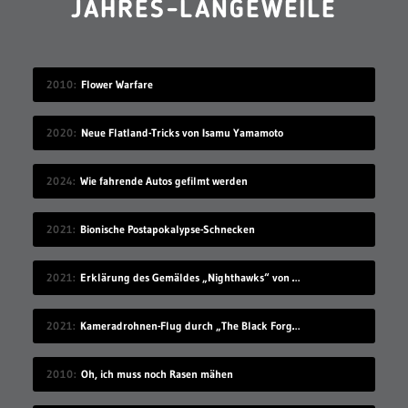
JAHRES-LANGEWEILE
2010
Flower Warfare
2020
Neue Flatland-Tricks von Isamu Yamamoto
2024
Wie fahrende Autos gefilmt werden
2021
Bionische Postapokalypse-Schnecken
2021
Erklärung des Gemäldes „Nighthawks“ von Edward Hopper
2021
Kameradrohnen-Flug durch „The Black Forge Inn Bar“
2010
Oh, ich muss noch Rasen mähen