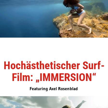
Hochästhetischer Surf-
Film: „IMMERSION“
Featuring Axel Rosenblad