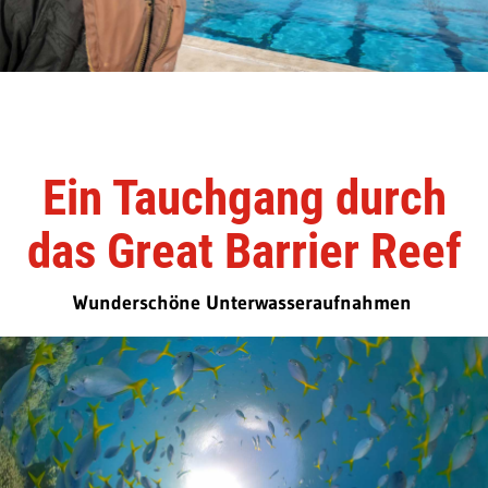
Ein Tauchgang durch
das Great Barrier Reef
Wunderschöne Unterwasseraufnahmen