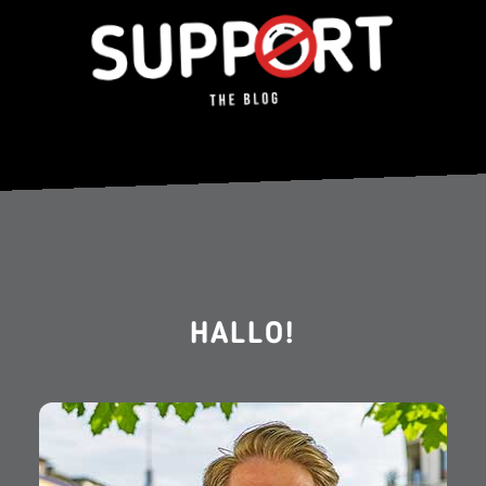
HALLO!