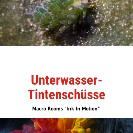
Unterwasser-
Tintenschüsse
Macro Rooms "Ink In Motion"