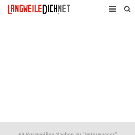
63 Kurzweilige Sachen zu "Unterwasser"