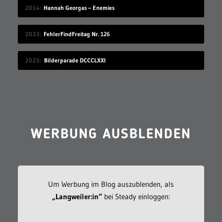
2014
Hannah Georgas – Enemies
2023
FehlerFindFreitag Nr. 126
2025
Bilderparade DCCCLXXI
WERBUNG AUSBLENDEN
Um Werbung im Blog auszublenden, als
„Langweiler:in“
bei Steady einloggen: