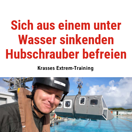
Sich aus einem unter
Wasser sinkenden
Hubschrauber befreien
Krasses Extrem-Training