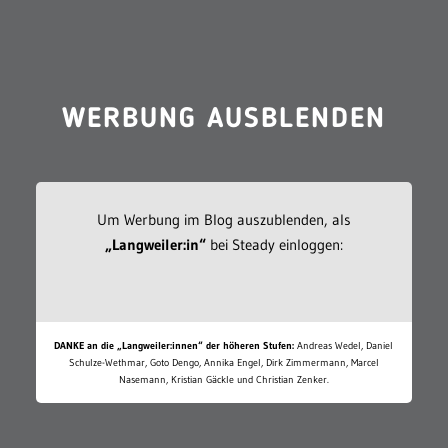
WERBUNG AUSBLENDEN
Um Werbung im Blog auszublenden, als
„Langweiler:in“
bei Steady einloggen:
DANKE an die „Langweiler:innen“ der höheren Stufen:
Andreas Wedel, Daniel
Schulze-Wethmar, Goto Dengo, Annika Engel, Dirk Zimmermann, Marcel
Nasemann, Kristian Gäckle und Christian Zenker.