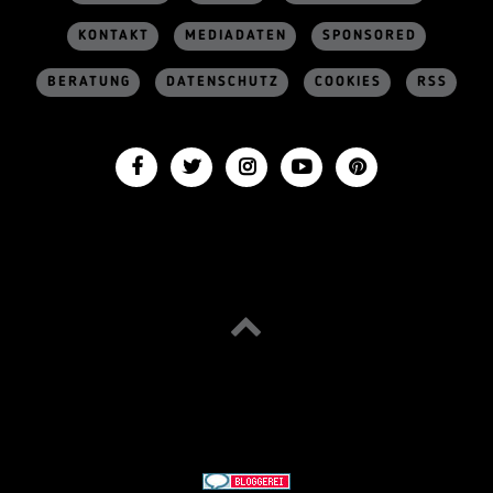
KONTAKT
MEDIADATEN
SPONSORED
BERATUNG
DATENSCHUTZ
COOKIES
RSS