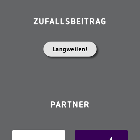
ZUFALLSBEITRAG
Langweilen!
PARTNER