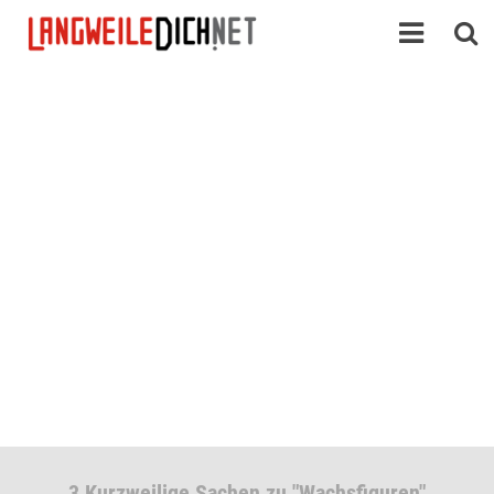
3 Kurzweilige Sachen zu "Wachsfiguren"