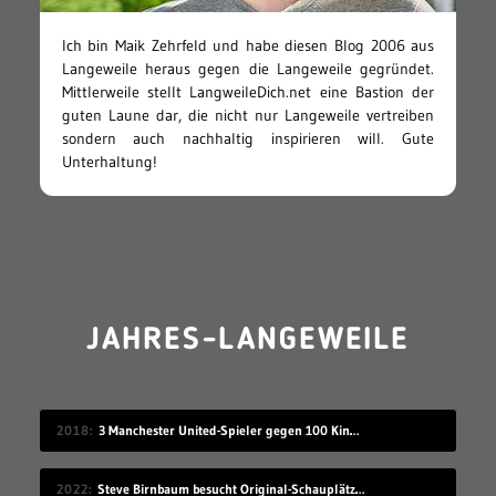
Ich bin Maik Zehrfeld und habe diesen Blog 2006 aus
Langeweile heraus gegen die Langeweile gegründet.
Mittlerweile stellt LangweileDich.net eine Bastion der
guten Laune dar, die nicht nur Langeweile vertreiben
sondern auch nachhaltig inspirieren will. Gute
Unterhaltung!
JAHRES-LANGEWEILE
2018
3 Manchester United-Spieler gegen 100 Kinder
2022
Steve Birnbaum besucht Original-Schauplätze von Musik-Fotografien