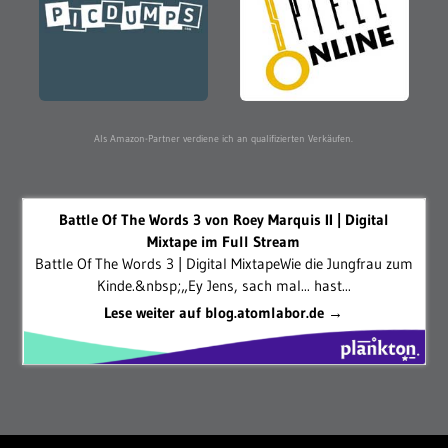
Als Amazon-Partner verdiene ich an qualifizierten Verkäufen.
Battle Of The Words 3 von Roey Marquis II | Digital
Mixtape im Full Stream
Battle Of The Words 3 | Digital MixtapeWie die Jungfrau zum
Kinde.&nbsp;„Ey Jens, sach mal... hast...
Lese weiter auf blog.atomlabor.de →