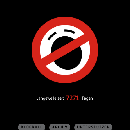
7271
Langeweile seit
Tagen.
BLOGROLL
ARCHIV
UNTERSTÜTZEN