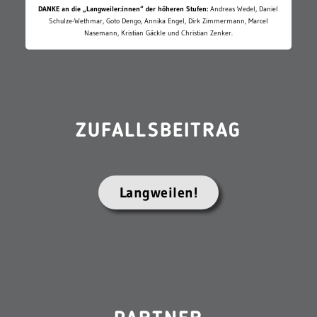
DANKE an die „Langweiler:innen“ der höheren Stufen:
Andreas Wedel, Daniel
Schulze-Wethmar, Goto Dengo, Annika Engel, Dirk Zimmermann, Marcel
Nasemann, Kristian Gäckle und Christian Zenker.
ZUFALLSBEITRAG
Langweilen!