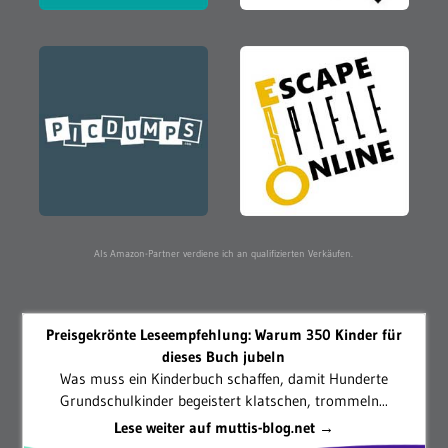
Als Amazon-Partner verdiene ich an qualifizierten Verkäufen.
Preisgekrönte Leseempfehlung: Warum 350 Kinder für
dieses Buch jubeln
Was muss ein Kinderbuch schaffen, damit Hunderte
Grundschulkinder begeistert klatschen, trommeln...
Lese weiter auf muttis-blog.net →