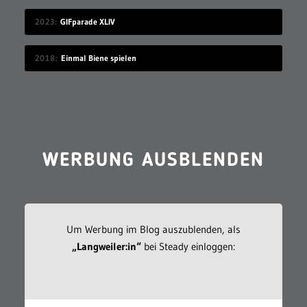
2023
GIFparade XLIV
2018
Einmal Biene spielen
WERBUNG AUSBLENDEN
Um Werbung im Blog auszublenden, als
„Langweiler:in“
bei Steady einloggen: