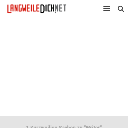
1 Kurzweilige Sachen zu "Writer"