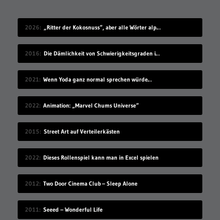
2026
„Ritter der Kokosnuss“, aber alle Wörter alphabetisch sortiert
2016
Die Dämlichkeit von Schwierigkeitsgraden in Videospielen
2021
Wenn Yoda ganz normal sprechen würde…
2022
Animation: „Marvel Chums Universe“
2015
Street Art auf Verteilerkästen
2022
Dieses Rollenspiel kann man in Excel spielen
2012
Two Door Cinema Club – Sleep Alone
2011
Seeed – Wonderful Life