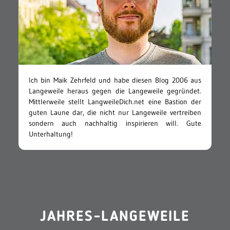
Ich bin Maik Zehrfeld und habe diesen Blog 2006 aus
Langeweile heraus gegen die Langeweile gegründet.
Mittlerweile stellt LangweileDich.net eine Bastion der
guten Laune dar, die nicht nur Langeweile vertreiben
sondern auch nachhaltig inspirieren will. Gute
Unterhaltung!
JAHRES-LANGEWEILE