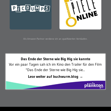
Als Amazon-Partner verdiene ich an qualifizierten Verkäufen.
Das Ende der Sterne wie Big Hig sie kannte
Vor ein paar Tagen sah ich im Kino den Trailer für den Film
"Das Ende der Sterne wie Big Hig sie...
Lese weiter auf buchwurm.blog →