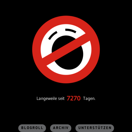
7270
Langeweile seit
Tagen.
BLOGROLL
ARCHIV
UNTERSTÜTZEN