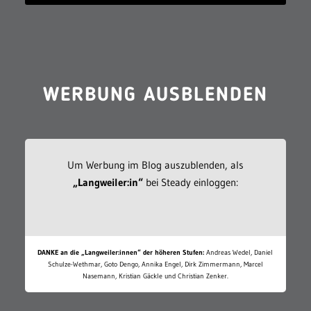
WERBUNG AUSBLENDEN
Um Werbung im Blog auszublenden, als
„Langweiler:in“
bei Steady einloggen:
DANKE an die „Langweiler:innen“ der höheren Stufen:
Andreas Wedel, Daniel
Schulze-Wethmar, Goto Dengo, Annika Engel, Dirk Zimmermann, Marcel
Nasemann, Kristian Gäckle und Christian Zenker.