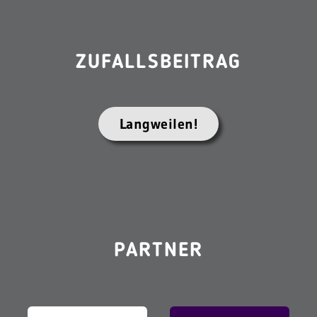
ZUFALLSBEITRAG
Langweilen!
PARTNER