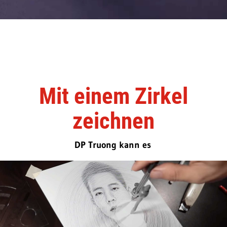
Mit einem Zirkel
zeichnen
DP Truong kann es