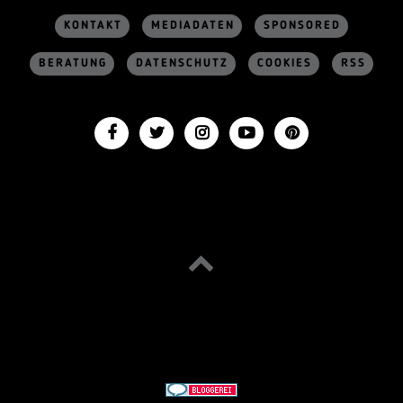
KONTAKT
MEDIADATEN
SPONSORED
BERATUNG
DATENSCHUTZ
COOKIES
RSS