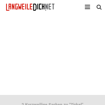
2 Kurzweilige Sachen zu "Zirkel"