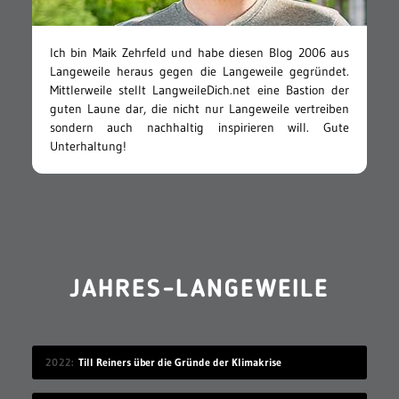
Ich bin Maik Zehrfeld und habe diesen Blog 2006 aus
Langeweile heraus gegen die Langeweile gegründet.
Mittlerweile stellt LangweileDich.net eine Bastion der
guten Laune dar, die nicht nur Langeweile vertreiben
sondern auch nachhaltig inspirieren will. Gute
Unterhaltung!
JAHRES-LANGEWEILE
2022
Till Reiners über die Gründe der Klimakrise