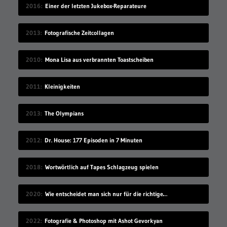
2016
Einer der letzten Jukebox-Reparateure
2013
Fotografische Zeitcollagen
2010
Mona Lisa aus verbrannten Toastscheiben
2011
Kleinigkeiten
2013
The Olympians
2012
Dr. House: 177 Episoden in 7 Minuten
2018
Wortwörtlich auf Tapes Schlagzeug spielen
2020
Wie entscheidet man sich nur für die richtige Idee?
2022
Fotografie & Photoshop mit Ashot Gevorkyan