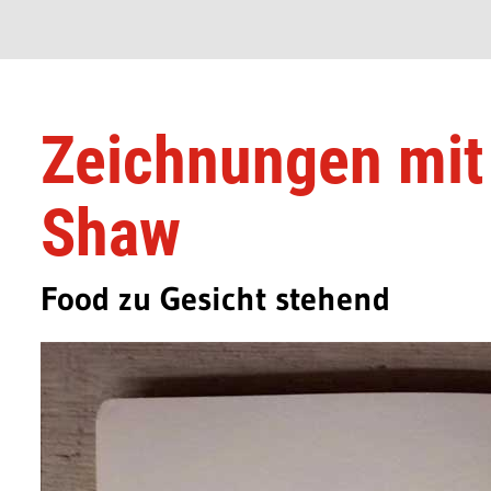
Zeichnungen mit 
Shaw
Food zu Gesicht stehend