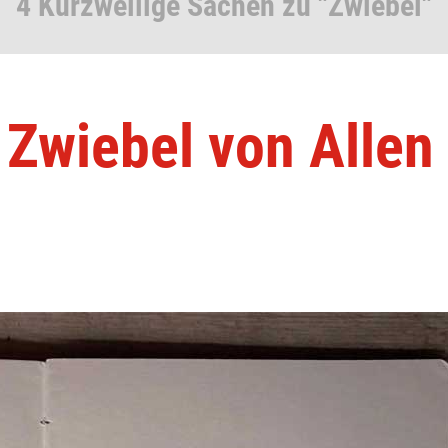
4 Kurzweilige Sachen zu "Zwiebel"
Zwiebel von Allen