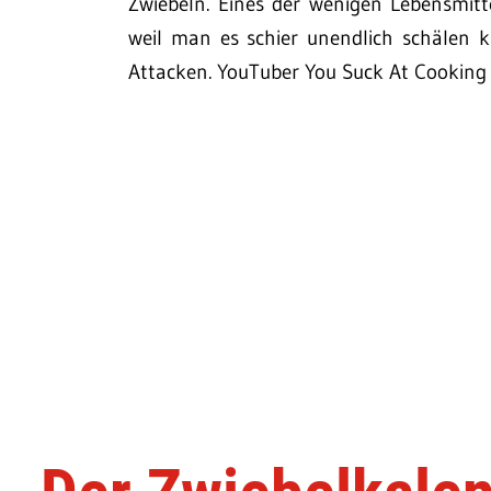
Zwiebeln. Eines der wenigen Lebensmitte
weil man es schier unendlich schälen 
Attacken. YouTuber You Suck At Cooking 