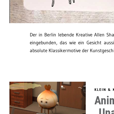
Der in Berlin lebende Kreative Allen S
eingebunden, das wie ein Gesicht aussi
absolute Klassikermotive der Kunstgesch
KLEIN & 
Anim
„Un