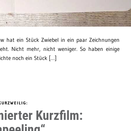
haw hat ein Stück Zwiebel in ein paar Zeichnungen
eht. Nicht mehr, nicht weniger. So haben einige
ichte noch ein Stück […]
KURZWEILIG:
ierter Kurzfilm:
apeeling“