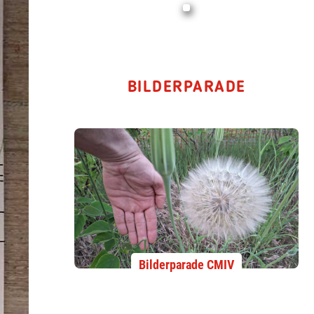
BILDERPARADE
Bilderparade CMIV