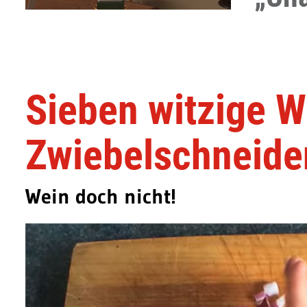
Sieben witzige 
Zwiebelschneide
Wein doch nicht!