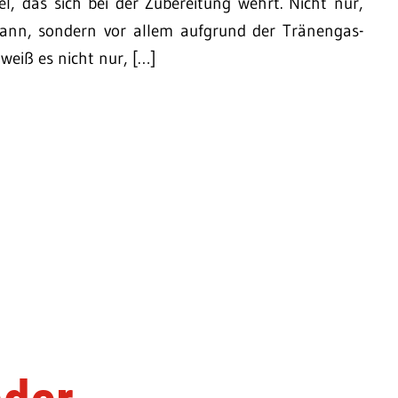
l, das sich bei der Zubereitung wehrt. Nicht nur,
kann, sondern vor allem aufgrund der Tränengas-
weiß es nicht nur, […]