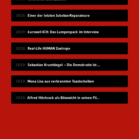
2016
Einer der letzten Jukebox-Reparateure
2019
kurzweil-ICH: Das Lumpenpack im Interview
2018
Real-Life HUMAN Zoetrope
2019
Sebastian Krumbiegel – Die Demokratie Ist Weiblich
2010
Mona Lisa aus verbrannten Toastscheiben
2023
Alfred Hitchcock als Bösewicht in seinen Filmen