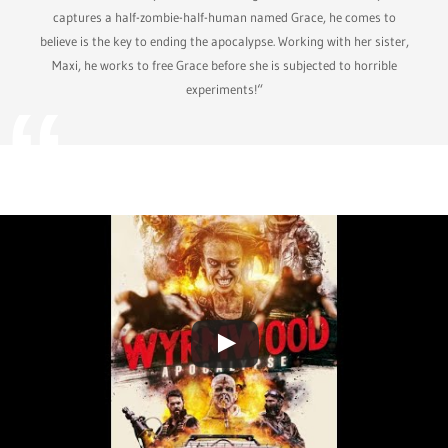
captures a half-zombie-half-human named Grace, he comes to
believe is the key to ending the apocalypse. Working with her sister,
Maxi, he works to free Grace before she is subjected to horrible
experiments!“