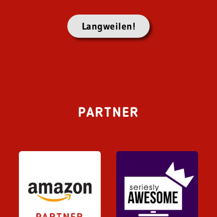
Langweilen!
PARTNER