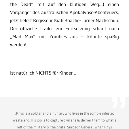
the Dead“ mit auf den blutigen Weg…) einen
Vorgänger des australischen Apokalypse-Abenteuers,
jetzt liefert Regisseur Kiah Roache-Turner Nachschub.
Der offizielle Trailer zur Fortsetzung schaut nach
„Mad Max“ mit Zombies aus – könnte spaßig
werden!
Ist natürlich NICHTS für Kinder…
„Rhys is a soldier and a hunter, who lives in the zombie infested
wasteland. His job is to capture civilians & deliver them to what’s
left of the military & the brutal Surgeon General. When Rhys