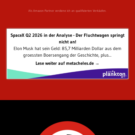
Als Amazon-Partner verdiene ich an qualifizierten Verkäufen.
SpaceX Q2 2026 in der Analyse - Der Fluchtwagen springt
nicht an!
Elon Musk hat sein Geld: 85,7 Milliarden Dollar aus dem
groessten Boersengang der Geschichte, plus...
Lese weiter auf metacheles.de →