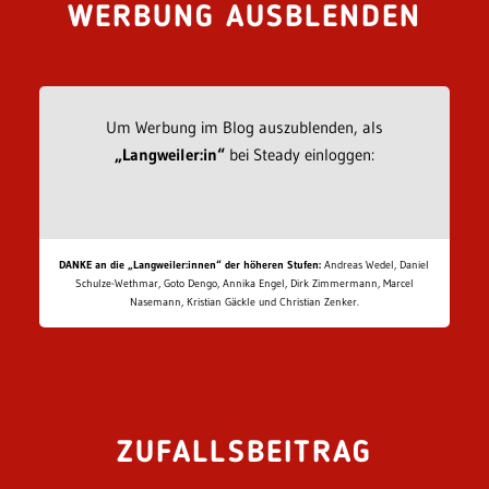
WERBUNG AUSBLENDEN
Um Werbung im Blog auszublenden, als
„Langweiler:in“
bei Steady einloggen:
DANKE an die „Langweiler:innen“ der höheren Stufen:
Andreas Wedel, Daniel
Schulze-Wethmar, Goto Dengo, Annika Engel, Dirk Zimmermann, Marcel
Nasemann, Kristian Gäckle und Christian Zenker.
ZUFALLSBEITRAG