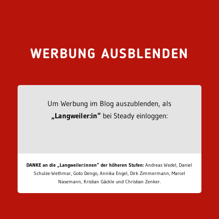
WERBUNG AUSBLENDEN
Um Werbung im Blog auszublenden, als
„Langweiler:in“
bei Steady einloggen:
DANKE an die „Langweiler:innen“ der höheren Stufen:
Andreas Wedel, Daniel
Schulze-Wethmar, Goto Dengo, Annika Engel, Dirk Zimmermann, Marcel
Nasemann, Kristian Gäckle und Christian Zenker.