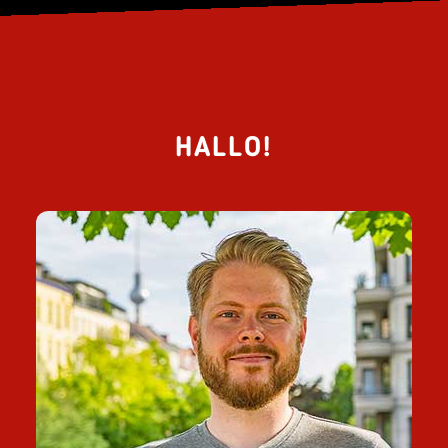
HALLO!