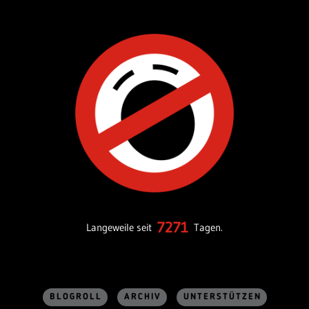
7271
Langeweile seit
Tagen.
BLOGROLL
ARCHIV
UNTERSTÜTZEN