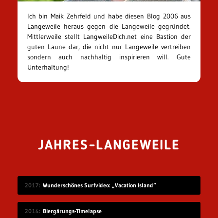
Ich bin Maik Zehrfeld und habe diesen Blog 2006 aus
Langeweile heraus gegen die Langeweile gegründet.
Mittlerweile stellt LangweileDich.net eine Bastion der
guten Laune dar, die nicht nur Langeweile vertreiben
sondern auch nachhaltig inspirieren will. Gute
Unterhaltung!
JAHRES-LANGEWEILE
2017
Wunderschönes Surfvideo: „Vacation Island“
2014
Biergärungs-Timelapse