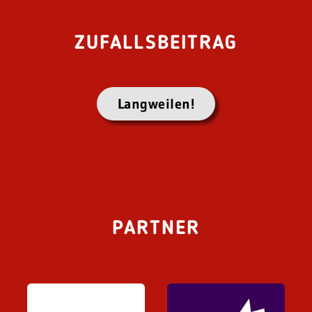
ZUFALLSBEITRAG
Langweilen!
PARTNER