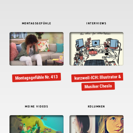
MONTAGSGEFÜHLE
INTERVIEWS
kurzweil-ICH: Illustrator &
Montagsgefühle Nr. 413
Musiker Cheslo
MEINE VIDEOS
KOLUMNEN