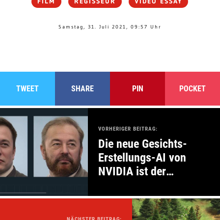
FILM
REGISSEUR
VIDEO ESSAY
Samstag, 31. Juli 2021, 09:57 Uhr
TWEET
SHARE
PIN
POCKET
VORHERIGER BEITRAG:
Die neue Gesichts-
Erstellungs-AI von
NVIDIA ist der
Wahnsinn
NÄCHSTER BEITRAG: