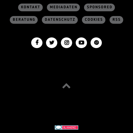
KONTAKT
MEDIADATEN
SPONSORED
BERATUNG
DATENSCHUTZ
COOKIES
RSS