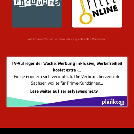
Als Amazon-Partner verdiene ich an qualifizierten Verkäufen.
TV-Aufreger der Woche: Werbung inklusive, Werbefreiheit
kostet extra -...
Einige erinnern sich vermutlich: Die Verbraucherzentrale
Sachsen wollte für Prime-Kund:innen...
Lese weiter auf serieslyawesome.tv →