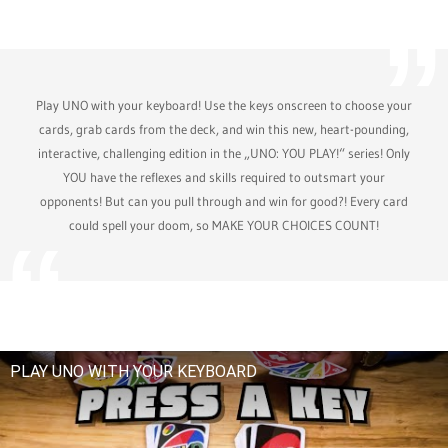
Play UNO with your keyboard! Use the keys onscreen to choose your
cards, grab cards from the deck, and win this new, heart-pounding,
interactive, challenging edition in the „UNO: YOU PLAY!“ series! Only
YOU have the reflexes and skills required to outsmart your
opponents! But can you pull through and win for good?! Every card
could spell your doom, so MAKE YOUR CHOICES COUNT!
PLAY UNO WITH YOUR KEYBOARD