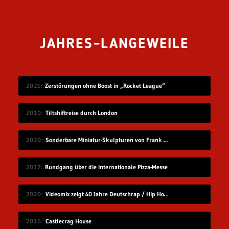
JAHRES-LANGEWEILE
2021
Zerstörungen ohne Boost in „Rocket League“
2010
Tiltshiftreise durch London
2020
Sonderbare Miniatur-Skulpturen von Frank Kunert
2017
Rundgang über die internationale Pizza-Messe
2020
Videomix zeigt 40 Jahre Deutschrap / Hip Hop in 7:30 Minuten
2016
Castlecrag House