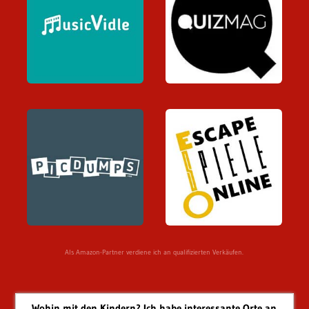
Als Amazon-Partner verdiene ich an qualifizierten Verkäufen.
Wohin mit den Kindern? Ich habe interessante Orte an