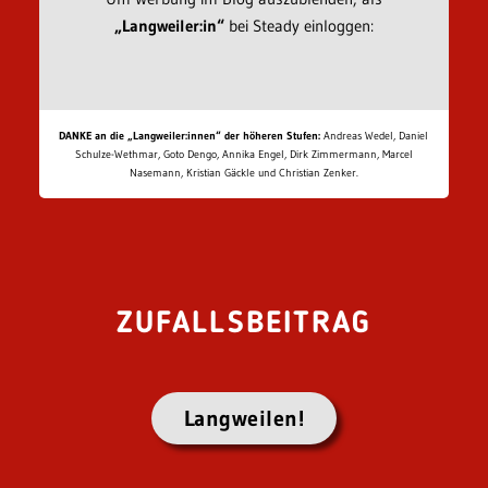
„Langweiler:in“
bei Steady einloggen:
DANKE an die „Langweiler:innen“ der höheren Stufen:
Andreas Wedel, Daniel
Schulze-Wethmar, Goto Dengo, Annika Engel, Dirk Zimmermann, Marcel
Nasemann, Kristian Gäckle und Christian Zenker.
ZUFALLSBEITRAG
Langweilen!