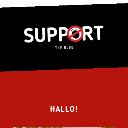
HALLO!