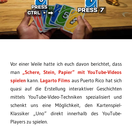
Vor einer Weile hatte ich euch davon berichtet, dass
man
„Schere, Stein, Papier“ mit YouTube-Videos
spielen
kann.
Lagarto Films
aus Puerto Rico hat sich
quasi auf die Erstellung interaktiver Geschichten
mittels YouTube-Video-Techniken spezialisiert und
schenkt uns eine Möglichkeit, den Kartenspiel-
Klassiker „Uno“ direkt innerhalb des YouTube-
Players zu spielen.