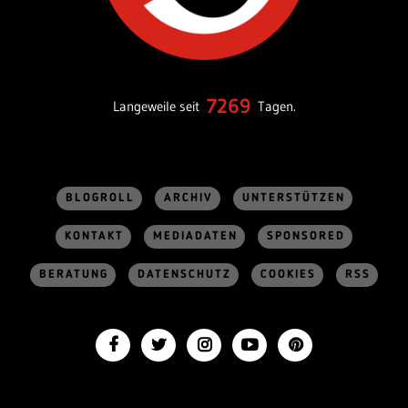
7269
Langeweile seit
Tagen.
BLOGROLL
ARCHIV
UNTERSTÜTZEN
KONTAKT
MEDIADATEN
SPONSORED
BERATUNG
DATENSCHUTZ
COOKIES
RSS