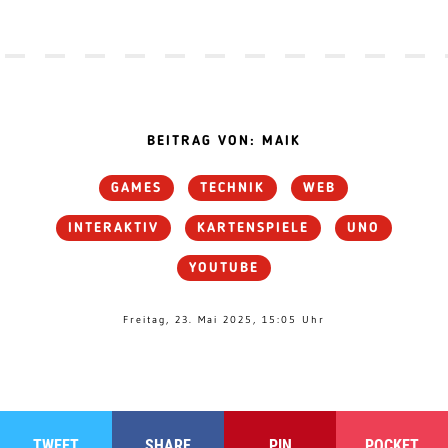
BEITRAG VON: MAIK
GAMES
TECHNIK
WEB
INTERAKTIV
KARTENSPIELE
UNO
YOUTUBE
Freitag, 23. Mai 2025, 15:05 Uhr
TWEET
SHARE
PIN
POCKET