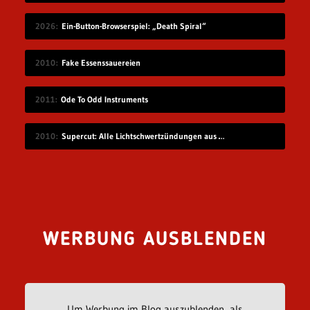
2026
Ein-Button-Browserspiel: „Death Spiral“
2010
Fake Essenssauereien
2011
Ode To Odd Instruments
2010
Supercut: Alle Lichtschwertzündungen aus Star Wars
WERBUNG AUSBLENDEN
Um Werbung im Blog auszublenden, als