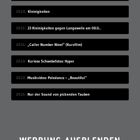
2010
Kleinigkeiten
2021
23 Kleinigkeiten gegen Langeweile am 08.08.2021
2024
„Caller Number Nine!“ (Kurzfilm)
2010
Kuriose Schwebefotos: Hyper
2022
Musikvideo: Poledance – „Beautiful“
2024
Nur der Sound von pickenden Tauben