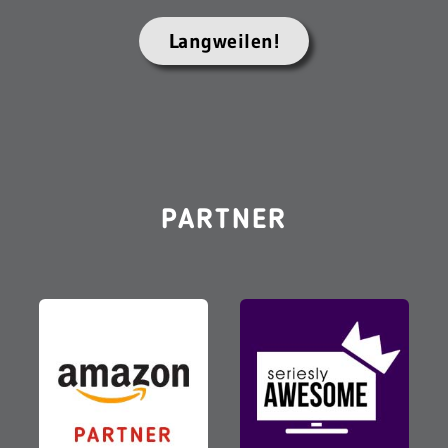
Langweilen!
PARTNER