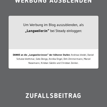
WERBUNG AUSBLENDEN
Um Werbung im Blog auszublenden, als
„Langweiler:in“
bei Steady einloggen:
DANKE an die „Langweiler:innen“ der höheren Stufen:
Andreas Wedel, Daniel
Schulze-Wethmar, Goto Dengo, Annika Engel, Dirk Zimmermann, Marcel
Nasemann, Kristian Gäckle und Christian Zenker.
ZUFALLSBEITRAG