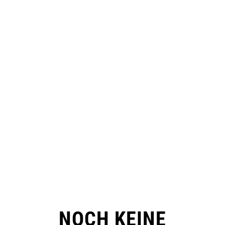
NOCH KEINE