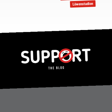
Löwenstadion