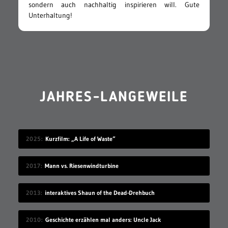
sondern auch nachhaltig inspirieren will. Gute
Unterhaltung!
JAHRES-LANGEWEILE
2025
Kurzfilm: „A Life of Waste“
2017
Mann vs. Riesenwindturbine
2013
interaktives Shaun of the Dead-Drehbuch
2010
Geschichte erzählen mal anders: Uncle Jack