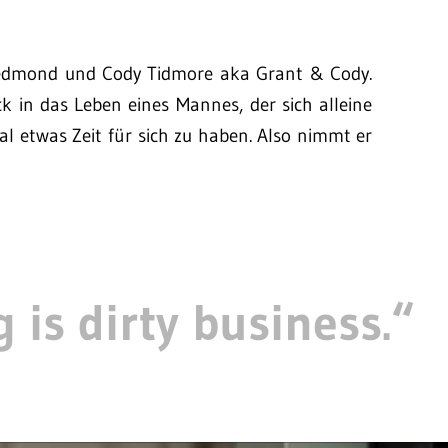
 Redmond und Cody Tidmore aka Grant & Cody.
ick in das Leben eines Mannes, der sich alleine
 etwas Zeit für sich zu haben. Also nimmt er
…
 is dirty business.“