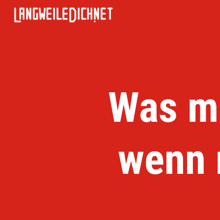
Was ma
wenn 