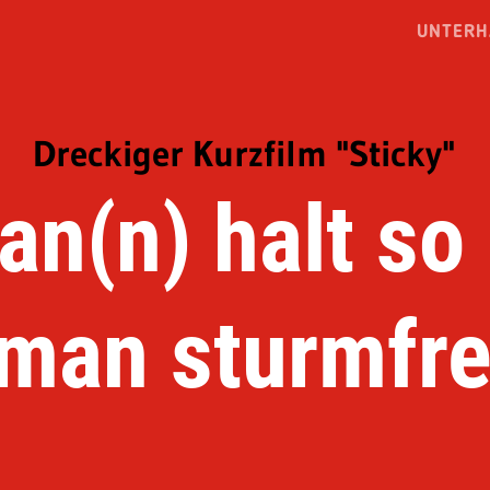
UNTERH
Dreckiger Kurzfilm "Sticky"
n(n) halt so
man sturmfre