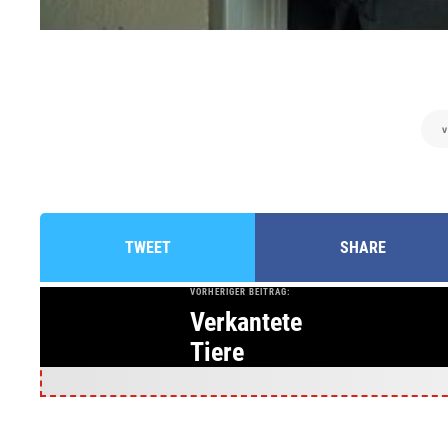
v
TWEET
SHARE
VORHERIGER BEITRAG:
Verkantete
Tiere