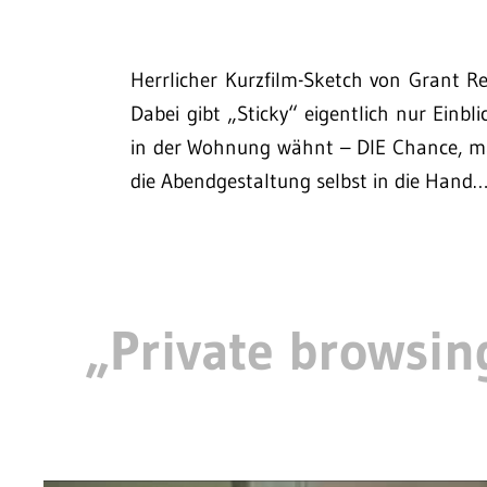
Herrlicher Kurzfilm-Sketch von Grant
Dabei gibt „Sticky“ eigentlich nur Einbl
in der Wohnung wähnt – DIE Chance, mal
die Abendgestaltung selbst in die Hand
„Private browsing