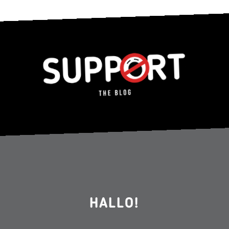
HALLO!