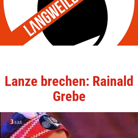
Lanze brechen: Rainald
Grebe