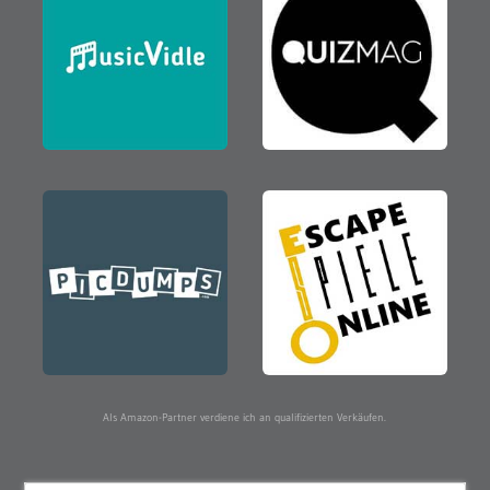
Als Amazon-Partner verdiene ich an qualifizierten Verkäufen.