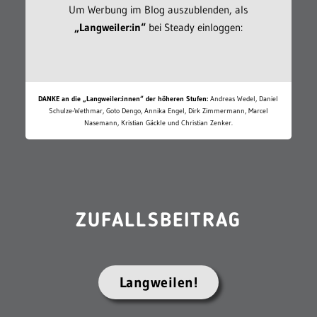
Um Werbung im Blog auszublenden, als
„Langweiler:in“
bei Steady einloggen:
DANKE an die „Langweiler:innen“ der höheren Stufen:
Andreas Wedel, Daniel
Schulze-Wethmar, Goto Dengo, Annika Engel, Dirk Zimmermann, Marcel
Nasemann, Kristian Gäckle und Christian Zenker.
ZUFALLSBEITRAG
Langweilen!