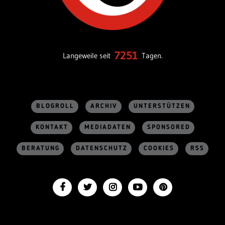
7251
Langeweile seit
Tagen.
BLOGROLL
ARCHIV
UNTERSTÜTZEN
KONTAKT
MEDIADATEN
SPONSORED
BERATUNG
DATENSCHUTZ
COOKIES
RSS