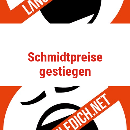
Schmidtpreise
gestiegen