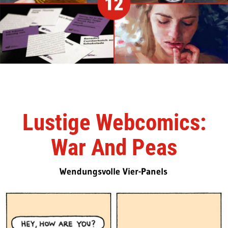
Lustige Webcomics:
War And Peas
Wendungsvolle Vier-Panels