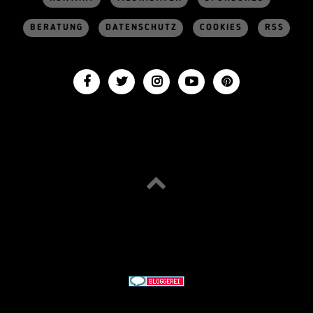
BERATUNG
DATENSCHUTZ
COOKIES
RSS