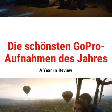
Die schönsten GoPro-
Aufnahmen des Jahres
A Year in Review