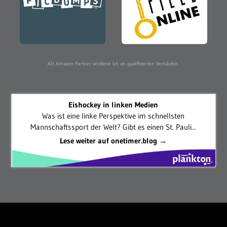
Als Amazon-Partner verdiene ich an qualifizierten Verkäufen.
Eishockey in linken Medien
Was ist eine linke Perspektive im schnellsten
Mannschaftssport der Welt? Gibt es einen St. Pauli...
Lese weiter auf onetimer.blog →