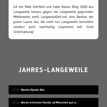
Ich bin Maik Zehrfeld und habe diesen Blog 2006 aus
Langeweile heraus gegen die Langeweile gegründet.
Mittlerweile stellt LangweileDich.net eine Bastion der
guten Laune dar, die nicht nur Langeweile vertreiben
sondern auch nachhaltig inspirieren will. Gute
Unterhaltung!
JAHRES-LANGEWEILE
2013
Movies Hipster Kits
2022
Woran erkennen Hunde, ob Menschen gut oder schlecht sind?