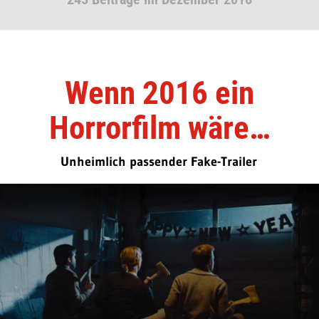
Wenn 2016 ein
Horrorfilm wäre…
Unheimlich passender Fake-Trailer