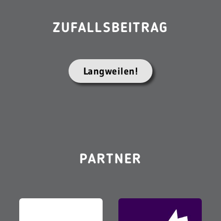
ZUFALLSBEITRAG
Langweilen!
PARTNER