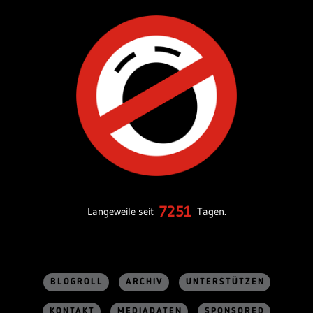
7251
Langeweile seit
Tagen.
BLOGROLL
ARCHIV
UNTERSTÜTZEN
KONTAKT
MEDIADATEN
SPONSORED