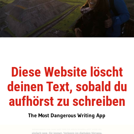
Diese Website löscht
deinen Text, sobald du
aufhörst zu schreiben
The Most Dangerous Writing App