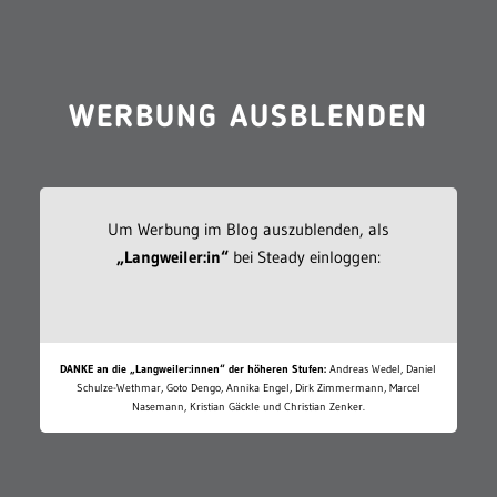
WERBUNG AUSBLENDEN
Um Werbung im Blog auszublenden, als
„Langweiler:in“
bei Steady einloggen:
DANKE an die „Langweiler:innen“ der höheren Stufen:
Andreas Wedel, Daniel
Schulze-Wethmar, Goto Dengo, Annika Engel, Dirk Zimmermann, Marcel
Nasemann, Kristian Gäckle und Christian Zenker.