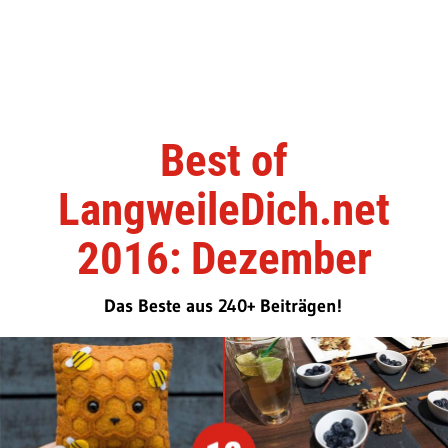
Best of
LangweileDich.net
2016: Dezember
Das Beste aus 240+ Beiträgen!