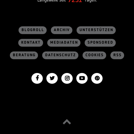
BLOGROLL
ARCHIV
UNTERSTÜTZEN
KONTAKT
MEDIADATEN
SPONSORED
BERATUNG
DATENSCHUTZ
COOKIES
RSS