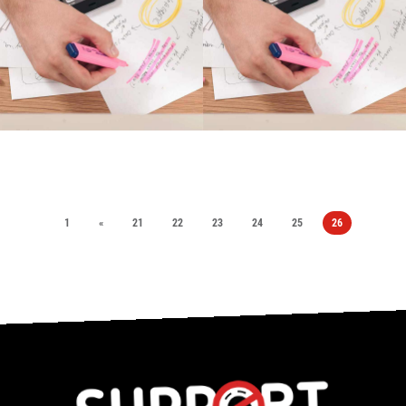
1
«
21
22
23
24
25
26