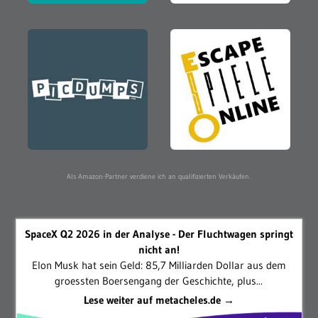
Als Amazon-Partner verdiene ich an qualifizierten Verkäufen.
SpaceX Q2 2026 in der Analyse - Der Fluchtwagen springt
nicht an!
Elon Musk hat sein Geld: 85,7 Milliarden Dollar aus dem
groessten Boersengang der Geschichte, plus...
Lese weiter auf metacheles.de →