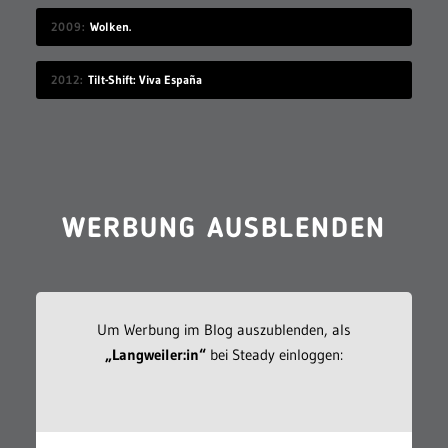
2009
Wolken.
2012
Tilt-Shift: Viva España
WERBUNG AUSBLENDEN
Um Werbung im Blog auszublenden, als
„Langweiler:in“
bei Steady einloggen: