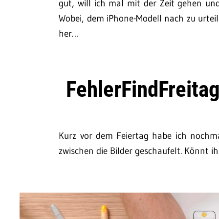
gut, will ich mal mit der Zeit gehen un
Wobei, dem iPhone-Modell nach zu urtei
her…
FehlerFindFreitag
Kurz vor dem Feiertag habe ich nochma
zwischen die Bilder geschaufelt. Könnt ih