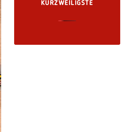
KURZWEILIGSTE