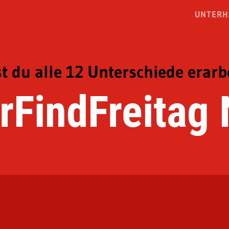
UNTERH
t du alle 12 Unterschiede erarb
rFindFreitag 