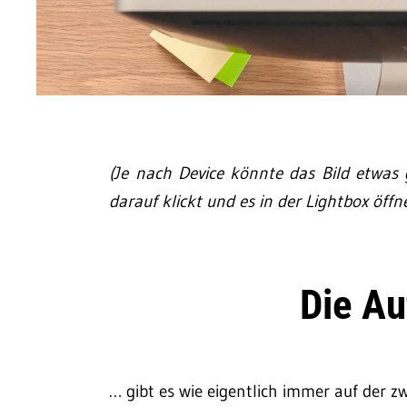
(Je nach Device könnte das Bild etwas 
darauf klickt und es in der Lightbox öffne
Die A
… gibt es wie eigentlich immer auf der z