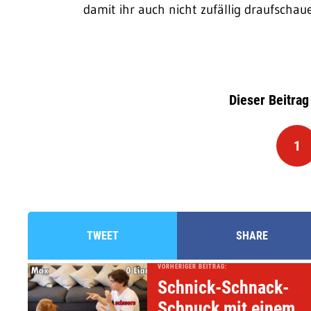
damit ihr auch nicht zufällig draufschau
Dieser Beitrag
1
TWEET
SHARE
VORHERIGER BEITRAG:
Schnick-Schnack-
Schnuck mit einem