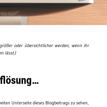
größer oder übersichtlicher werden, wenn ihr
n lässt.)
uflösung…
weiten Unterseite dieses Blogbeitrags zu sehen,