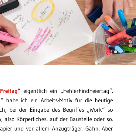
Freitag
“ eigentlich ein „FehlerFindFeiertag“.
 habe ich ein Arbeits-Motiv für die heutige
ich, bei der Eingabe des Begriffes „Work“ so
also Körperliches, auf der Baustelle oder so.
Papier und vor allem Anzugträger. Gähn. Aber