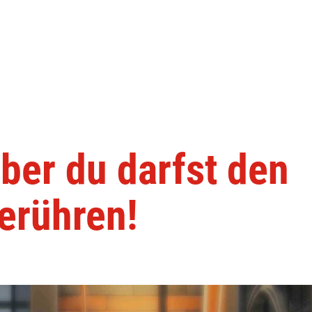
ber du darfst den
berühren!