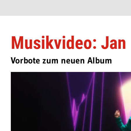
Musikvideo: Jan 
Vorbote zum neuen Album