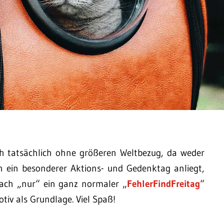
h tatsächlich ohne größeren Weltbezug, da weder
ch ein besonderer Aktions- und Gedenktag anliegt,
nfach „nur“ ein ganz normaler „
FehlerFindFreitag
“
tiv als Grundlage. Viel Spaß!