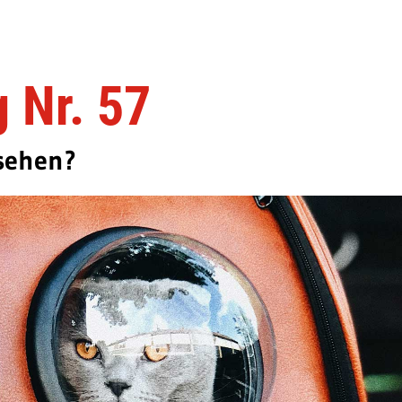
 Nr. 57
 sehen?