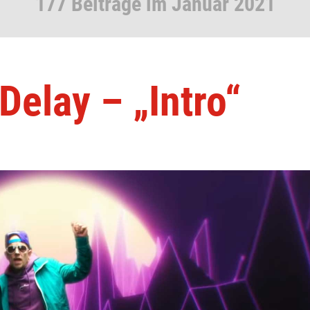
177 Beiträge im Januar 2021
Delay – „Intro“