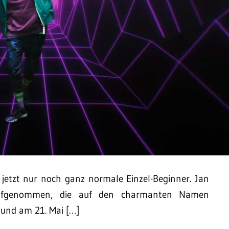
d jetzt nur noch ganz normale Einzel-Beginner. Jan
 aufgenommen, die auf den charmanten Namen
 und am 21. Mai […]