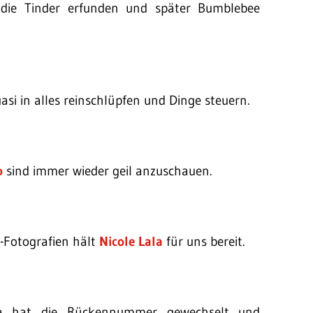
 die Tinder erfunden und später Bumblebee
i in alles reinschlüpfen und Dinge steuern.
o
sind immer wieder geil anzuschauen.
-Fotografien hält
Nicole Lala
für uns bereit.
a hat die Rückennummer gewechselt und