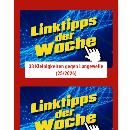
33 Kleinigkeiten gegen Langeweile
(25/2026)