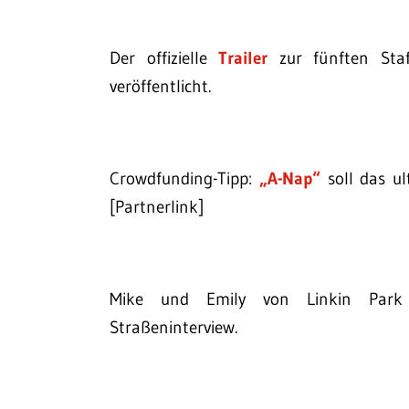
Der offizielle
Trailer
zur fünften Staf
veröffentlicht.
Crowdfunding-Tipp:
„A-Nap“
soll das ul
[Partnerlink]
Mike und Emily von Linkin Park
Straßeninterview.