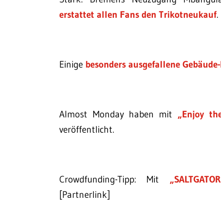
erstattet allen Fans den Trikotneukauf
.
Einige
besonders ausgefallene Gebäude-
Almost Monday haben mit
„Enjoy th
veröffentlicht.
Crowdfunding-Tipp: Mit
„SALTGATOR
[Partnerlink]