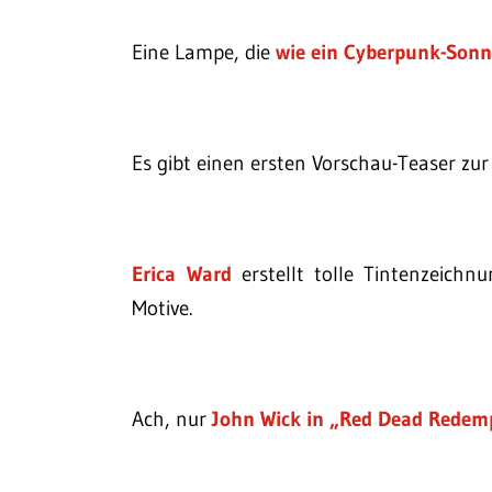
Eine Lampe, die
wie ein Cyberpunk-Son
Es gibt einen ersten Vorschau-Teaser zu
Erica Ward
erstellt tolle Tintenzeichn
Motive.
Ach, nur
John Wick in „Red Dead Redem