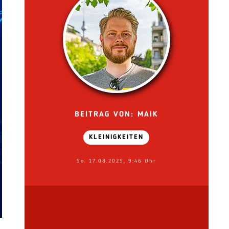
BEITRAG VON: MAIK
KLEINIGKEITEN
So. 17.08.2025, 9:46 Uhr