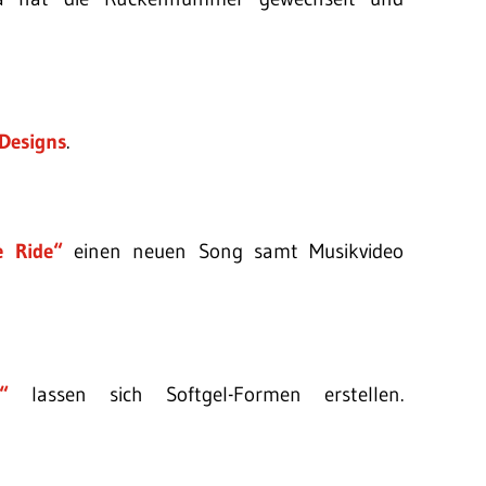
Designs
.
e Ride“
einen neuen Song samt Musikvideo
“
lassen sich Softgel-Formen erstellen.