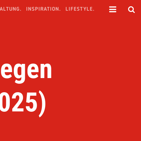
ALTUNG.
INSPIRATION.
LIFESTYLE.
gegen
025)