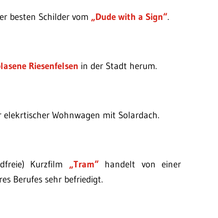
der besten Schilder vom
„Dude with a Sign“
.
lasene Riesenfelsen
in der Stadt herum.
r elekrtischer Wohnwagen mit Solardach.
dfreie) Kurzfilm
„Tram“
handelt von einer
es Berufes sehr befriedigt.