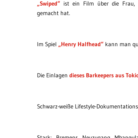
„Swiped“
ist ein Film über die Frau,
gemacht hat.
Im Spiel
„Henry Halfhead“
kann man quas
Die Einlagen
dieses Barkeepers aus Toki
Schwarz-weiße Lifestyle-Dokumentations
Stark: Bremens Neuzugang Mbangul