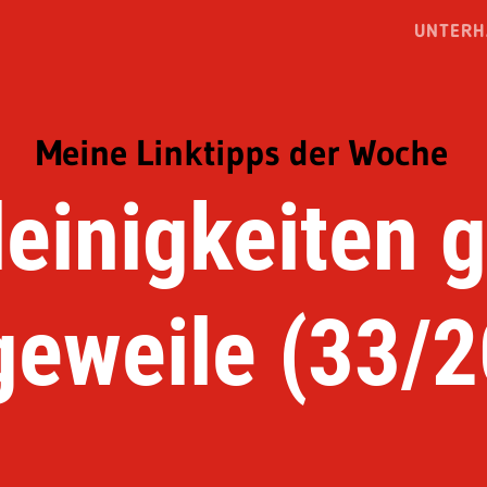
UNTERH
Meine Linktipps der Woche
leinigkeiten 
geweile (33/2