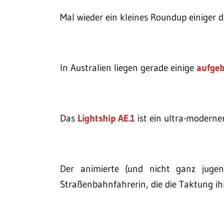
Mal wieder ein kleines Roundup einiger 
In Australien liegen gerade einige
aufgeb
Das
Lightship AE.1
ist ein ultra-moderne
Der animierte (und nicht ganz jugen
Straßenbahnfahrerin, die die Taktung ihr