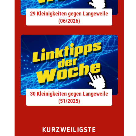
29 Kleinigkeiten gegen Langeweile
(06/2026)
30 Kleinigkeiten gegen Langeweile
(51/2025)
KURZWEILIGSTE