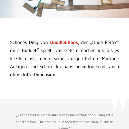
Schönes Ding von
DoodleChaos
, der „Dude Perfect
on a Budget“ spielt. Das sieht einfacher aus, als es
letztlich ist, denn seine ausgetüftelten Murmel-
Anlagen sind schon durchaus beeindruckend, auch
ohne dritte Dimension.
„Orange ball launched into a mini basketball hoop using little
contraptions. The shot at 1:12 took more time than I’d like to
admit.“