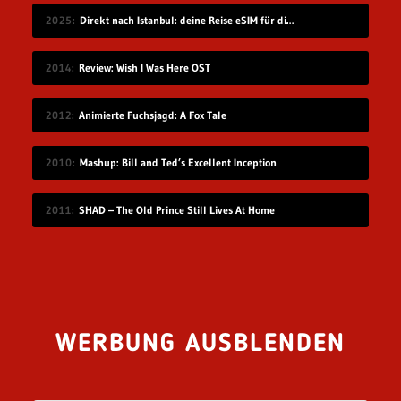
2025
Direkt nach Istanbul: deine Reise eSIM für die Türkei
2014
Review: Wish I Was Here OST
2012
Animierte Fuchsjagd: A Fox Tale
2010
Mashup: Bill and Ted’s Excellent Inception
2011
SHAD – The Old Prince Still Lives At Home
WERBUNG AUSBLENDEN