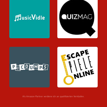
Als Amazon-Partner verdiene ich an qualifizierten Verkäufen.