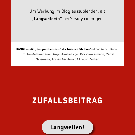
Um Werbung im Blog auszublenden, als
„Langweiler:in“
bei Steady einloggen:
DANKE an die „Langweiler:innen“ der höheren Stufen:
Andreas Wedel, Daniel
Schulze-Wethmar, Goto Dengo, Annika Engel, Dirk Zimmermann, Marcel
Nasemann, Kristian Gäckle und Christian Zenker.
ZUFALLSBEITRAG
Langweilen!