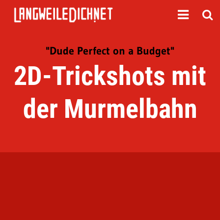
"Dude Perfect on a Budget"
2D-Trickshots mit
der Murmelbahn