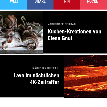
TWEET
SHARE
PIN
POCKET
VORHERIGER BEITRAG:
Kuchen-Kreationen von
Elena Gnut
NÄCHSTER BEITRAG:
Lava im nächtlichen
4K-Zeitraffer