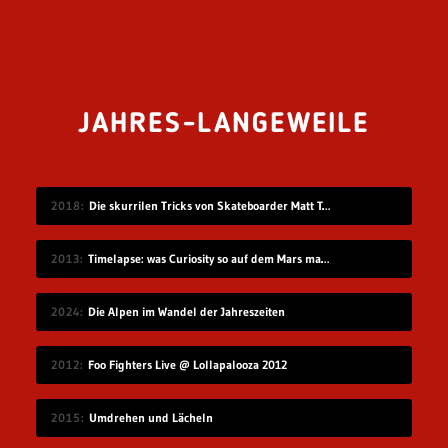
JAHRES-LANGEWEILE
2018
Die skurrilen Tricks von Skateboarder Matt Tomasello
2013
Timelapse: was Curiosity so auf dem Mars macht
2024
Die Alpen im Wandel der Jahreszeiten
2012
Foo Fighters Live @ Lollapalooza 2012
2015
Umdrehen und Lächeln