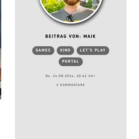
BEITRAG VON: MAIK
GAMES
KIND
LET'S PLAY
PORTAL
Do. 14.08.2014, 20:42 Uhr
2 KOMMENTARE