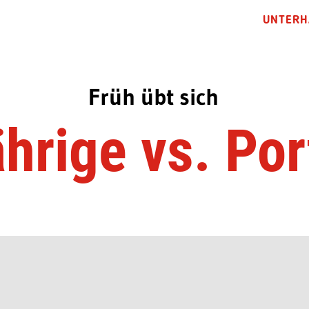
UNTERH
Früh übt sich
hrige vs. Por