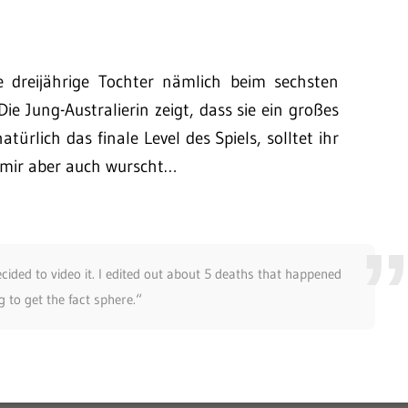
 dreijährige Tochter nämlich beim sechsten
ie Jung-Australierin zeigt, dass sie ein großes
natürlich das finale Level des Spiels, solltet ihr
r mir aber auch wurscht…
ecided to video it. I edited out about 5 deaths that happened
g to get the fact sphere.“