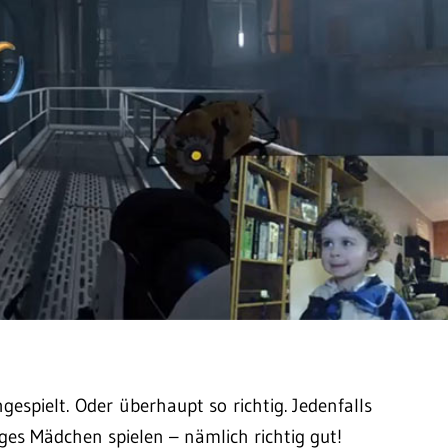
espielt. Oder überhaupt so richtig. Jedenfalls
iges Mädchen spielen – nämlich richtig gut!