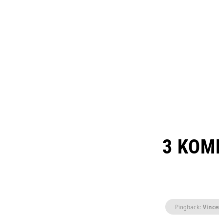
3 KOM
Pingback:
Vince