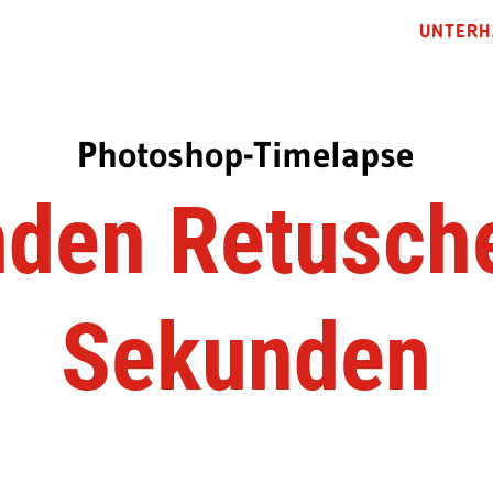
UNTERH
Photoshop-Timelapse
nden Retusche
Sekunden