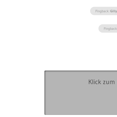
Pingback:
Gill
Pingback