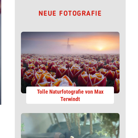
NEUE FOTOGRAFIE
Tolle Naturfotografie von Max
Terwindt