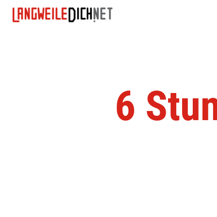
6 Stu