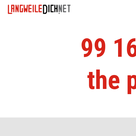
99 16
the 