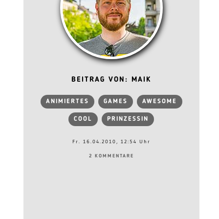
BEITRAG VON: MAIK
ANIMIERTES
GAMES
AWESOME
COOL
PRINZESSIN
Fr. 16.04.2010, 12:54 Uhr
2 KOMMENTARE