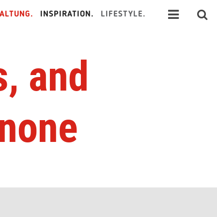
ALTUNG.
INSPIRATION.
LIFESTYLE.
s, and
 none