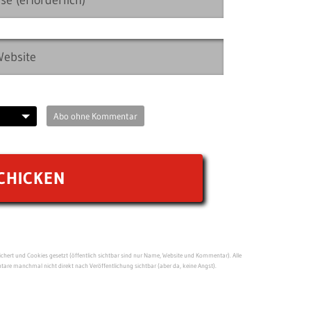
Abo ohne Kommentar
ert und Cookies gesetzt (öffentlich sichtbar sind nur Name, Website und Kommentar). Alle
re manchmal nicht direkt nach Veröffentlichung sichtbar (aber da, keine Angst).