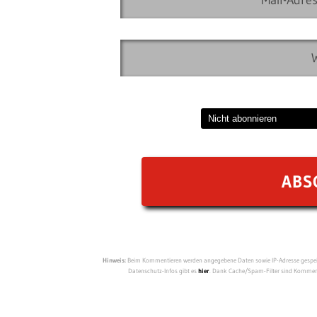
Hinweis:
Beim Kommentieren werden angegebene Daten sowie IP-Adresse gespeich
Datenschutz-Infos gibt es
hier
. Dank Cache/Spam-Filter sind Kommenta