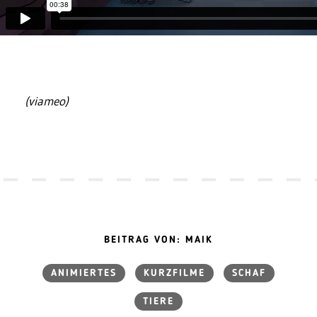
(viameo)
BEITRAG VON: MAIK
ANIMIERTES
KURZFILME
SCHAF
TIERE