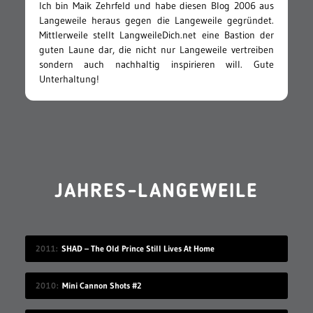
Ich bin Maik Zehrfeld und habe diesen Blog 2006 aus
Langeweile heraus gegen die Langeweile gegründet.
Mittlerweile stellt LangweileDich.net eine Bastion der
guten Laune dar, die nicht nur Langeweile vertreiben
sondern auch nachhaltig inspirieren will. Gute
Unterhaltung!
JAHRES-LANGEWEILE
2011
SHAD – The Old Prince Still Lives At Home
2010
Mini Cannon Shots #2