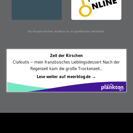
Als Amazon-Partner verdiene ich an qualifizierten Verkäufen.
Zeit der Kirschen
Clafoutis – mein französisches Lieblingsdessert Nach der
Regenzeit kam die große Trockenzeit...
Lese weiter auf meerblog.de →