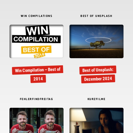
WIN COMPILATIONS
BEST OF UNSPLASH
Win Compilation – Best of
Best of Unsplash:
Dezember 2024
2014
FEHLERFINDFREITAG
KURZFILME