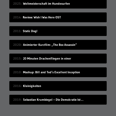
2025
Weltmeisterschaft im Hundesurfen
2014
Review: Wish I Was Here OST
2011
Static Dog!
2020
Animierter Kurzfilm: „The Box Assassin“
2015
20 Minuten Drachenfliegen in einer
2010
Mashup: Bill and Ted’s Excellent Inception
2016
Kleinigkeiten
2019
Sebastian Krumbiegel – Die Demokratie Ist Weiblich