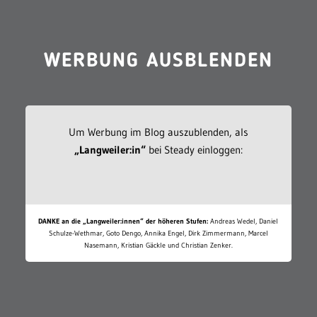
WERBUNG AUSBLENDEN
Um Werbung im Blog auszublenden, als
„Langweiler:in“
bei Steady einloggen:
DANKE an die „Langweiler:innen“ der höheren Stufen:
Andreas Wedel, Daniel
Schulze-Wethmar, Goto Dengo, Annika Engel, Dirk Zimmermann, Marcel
Nasemann, Kristian Gäckle und Christian Zenker.