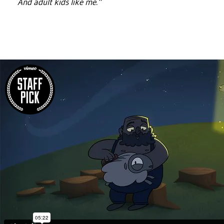
And adult kids like me.“