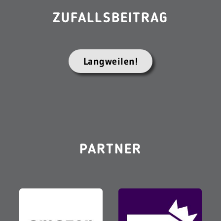
ZUFALLSBEITRAG
Langweilen!
PARTNER