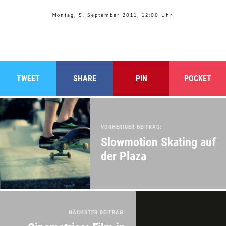
Montag, 5. September 2011, 12:00 Uhr
TWEET
SHARE
PIN
POCKET
VORHERIGER BEITRAG:
Slowmotion Skating auf
der Plaza
NÄCHSTER BEITRAG: