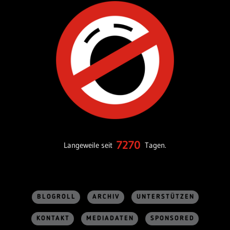
7270
Langeweile seit
Tagen.
BLOGROLL
ARCHIV
UNTERSTÜTZEN
KONTAKT
MEDIADATEN
SPONSORED