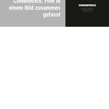
Cinemetrics: Film in
einem Bild zusammen
gefasst