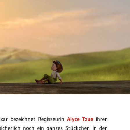
ixar bezeichnet Regisseurin
Alyce Tzue
ihren
 sicherlich noch ein ganzes Stückchen in den