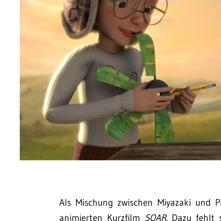
Als Mischung zwischen Miyazaki und P
animierten Kurzfilm
SOAR
. Dazu fehlt