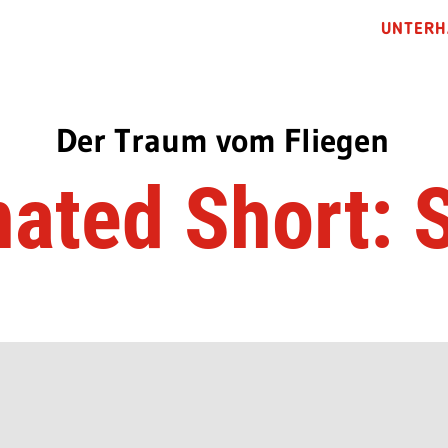
UNTERH
Der Traum vom Fliegen
ated Short: