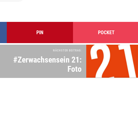
PIN
POCKET
NÄCHSTER BEITRAG:
#Zerwachsensein 21:
Foto