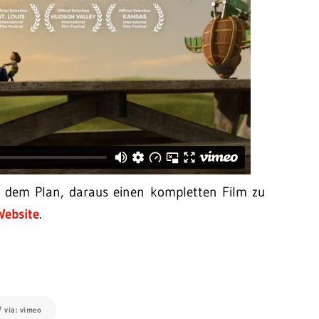
d dem Plan, daraus einen kompletten Film zu
Website
.
/ via: vimeo