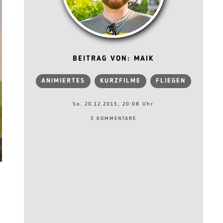
BEITRAG VON: MAIK
ANIMIERTES
KURZFILME
FLIEGEN
So. 20.12.2015, 20:08 Uhr
3 KOMMENTARE