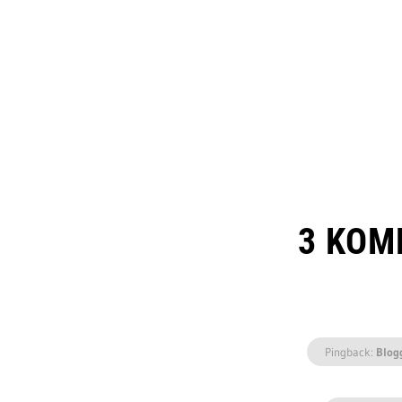
3 KOM
Pingback:
Blog