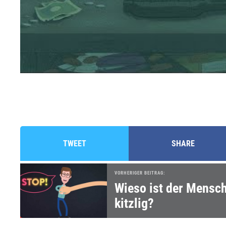
TWEET
SHARE
VORHERIGER BEITRAG:
Wieso ist der Mensc
kitzlig?