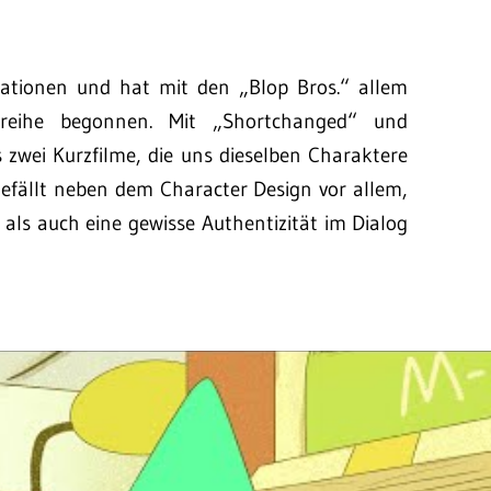
mationen und hat mit den „Blop Bros.“ allem
sreihe begonnen. Mit „Shortchanged“ und
s zwei Kurzfilme, die uns dieselben Charaktere
r gefällt neben dem Character Design vor allem,
, als auch eine gewisse Authentizität im Dialog