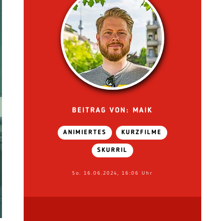
BEITRAG VON: MAIK
ANIMIERTES
KURZFILME
SKURRIL
So. 16.06.2024, 16:06 Uhr