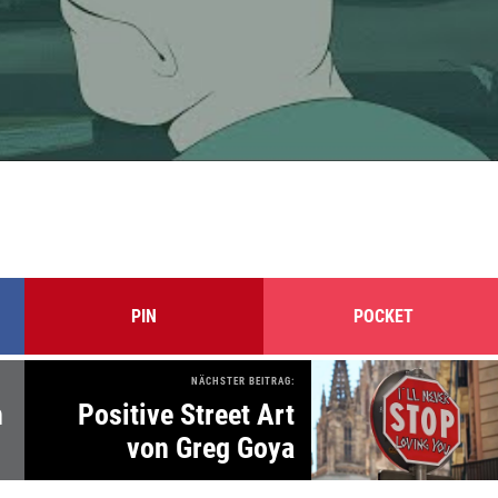
PIN
POCKET
NÄCHSTER BEITRAG:
h
Positive Street Art
von Greg Goya