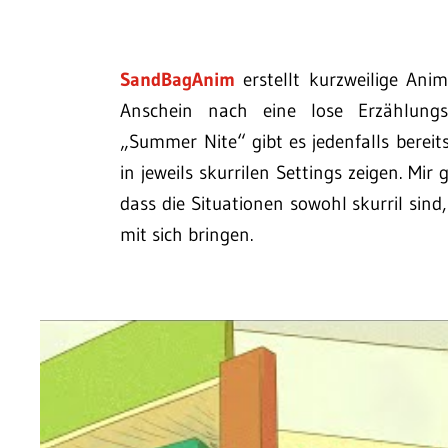
SandBagAnim
erstellt kurzweilige Ani
Anschein nach eine lose Erzählung
„Summer Nite“ gibt es jedenfalls bereit
in jeweils skurrilen Settings zeigen. Mi
dass die Situationen sowohl skurril sind
mit sich bringen.