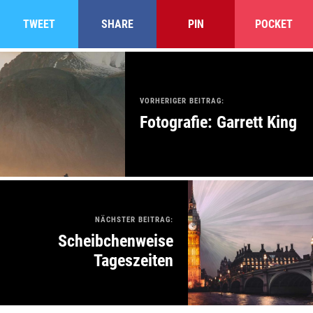
TWEET
SHARE
PIN
POCKET
VORHERIGER BEITRAG:
Fotografie: Garrett King
NÄCHSTER BEITRAG:
Scheibchenweise
Tageszeiten