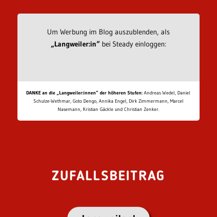
Um Werbung im Blog auszublenden, als
„Langweiler:in“
bei Steady einloggen:
DANKE an die „Langweiler:innen“ der höheren Stufen:
Andreas Wedel, Daniel
Schulze-Wethmar, Goto Dengo, Annika Engel, Dirk Zimmermann, Marcel
Nasemann, Kristian Gäckle und Christian Zenker.
ZUFALLSBEITRAG