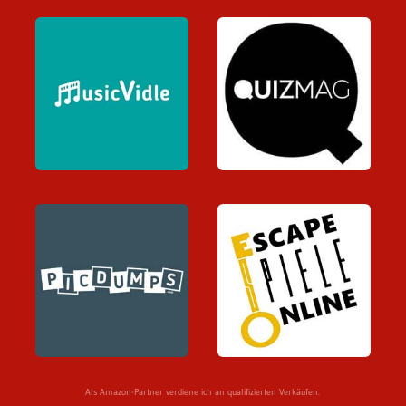
Als Amazon-Partner verdiene ich an qualifizierten Verkäufen.