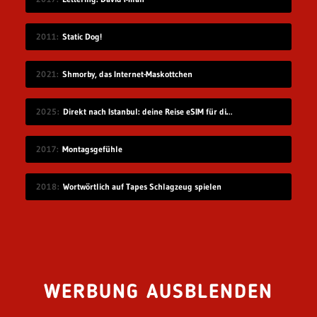
2011
Static Dog!
2021
Shmorby, das Internet-Maskottchen
2025
Direkt nach Istanbul: deine Reise eSIM für die Türkei
2017
Montagsgefühle
2018
Wortwörtlich auf Tapes Schlagzeug spielen
WERBUNG AUSBLENDEN