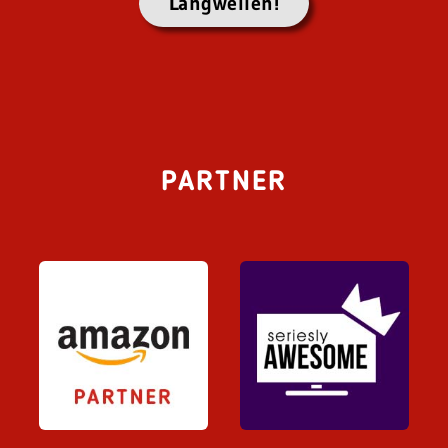
Langweilen!
PARTNER