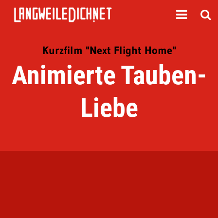
Kurzfilm "Next Flight Home"
Animierte Tauben-
Liebe