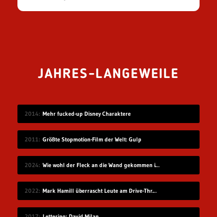
JAHRES-LANGEWEILE
2014
Mehr fucked-up Disney Charaktere
2011
Größte Stopmotion-Film der Welt: Gulp
2024
Wie wohl der Fleck an die Wand gekommen ist?
2022
Mark Hamill überrascht Leute am Drive-Thru-Schalter
2017
Lettering: David Milan