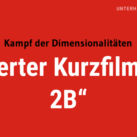
UNTERH
Kampf der Dimensionalitäten
rter Kurzfil
2B“