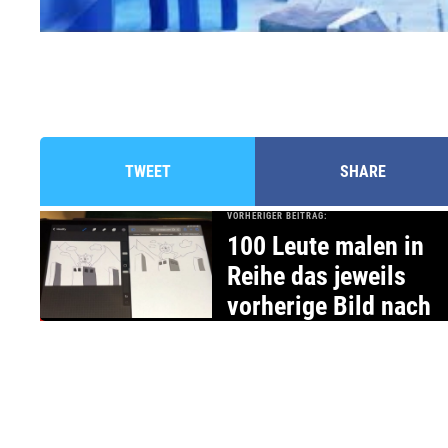
TWEET
SHARE
VORHERIGER BEITRAG:
100 Leute malen in
Reihe das jeweils
vorherige Bild nach