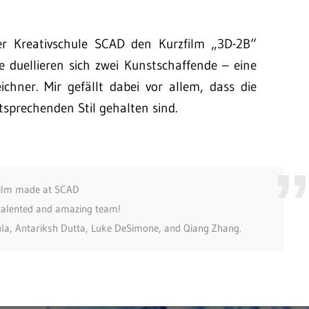
er Kreativschule SCAD den Kurzfilm „3D-2B“
e duellieren sich zwei Kunstschaffende – eine
chner. Mir gefällt dabei vor allem, dass die
tsprechenden Stil gehalten sind.
film made at SCAD
talented and amazing team!
la, Antariksh Dutta, Luke DeSimone, and Qiang Zhang.