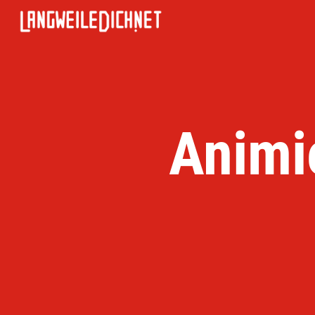
Animie