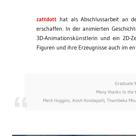
zattdott
hat als Abschlussarbeit an d
erschaffen. In der animierten Geschicht
3D-Animationskünstlerin und ein 2D-Zei
Figuren und ihre Erzeugnisse auch im en
Graduate 
Many thanks to the 
Merit Huggins, Asish Kondapalli, Thambeka Mvu