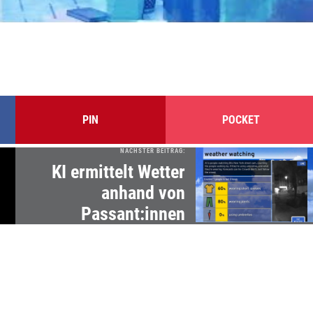
PIN
POCKET
NÄCHSTER BEITRAG:
KI ermittelt Wetter
anhand von
Passant:innen