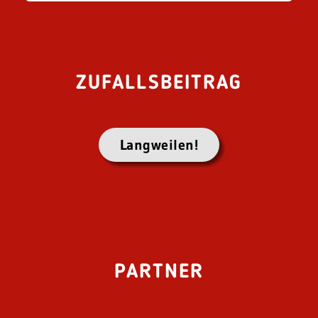
ZUFALLSBEITRAG
Langweilen!
PARTNER