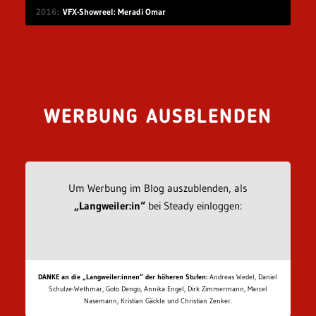
2016
VFX-Showreel: Meradi Omar
WERBUNG AUSBLENDEN
Um Werbung im Blog auszublenden, als
„Langweiler:in“
bei Steady einloggen:
DANKE an die „Langweiler:innen“ der höheren Stufen:
Andreas Wedel, Daniel
Schulze-Wethmar, Goto Dengo, Annika Engel, Dirk Zimmermann, Marcel
Nasemann, Kristian Gäckle und Christian Zenker.