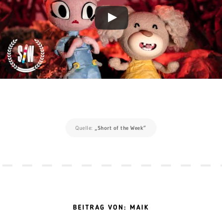
Quelle:
„Short of the Week“
BEITRAG VON: MAIK