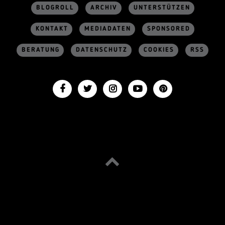
BLOGROLL
ARCHIV
UNTERSTÜTZEN
KONTAKT
MEDIADATEN
SPONSORED
BERATUNG
DATENSCHUTZ
COOKIES
RSS