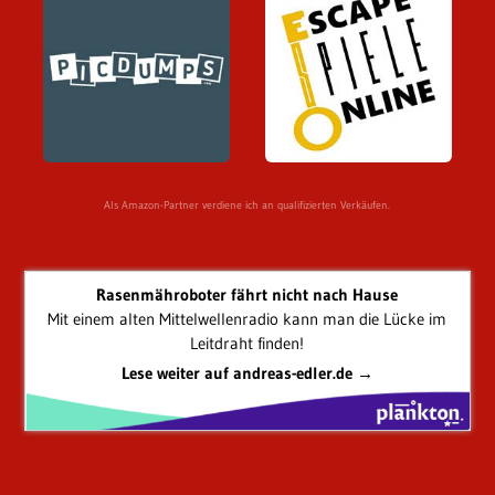
Als Amazon-Partner verdiene ich an qualifizierten Verkäufen.
Rasenmähroboter fährt nicht nach Hause
Mit einem alten Mittelwellenradio kann man die Lücke im
Leitdraht finden!
Lese weiter auf andreas-edler.de →