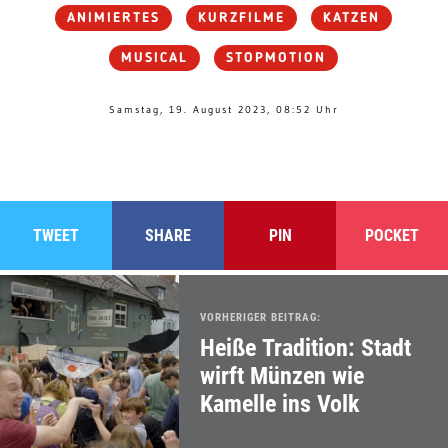
ANIMIERTES
KURZFILME
KATZEN
MUSICAL
STOPMOTION
Samstag, 19. August 2023, 08:52 Uhr
TWEET
SHARE
PIN
POCKET
VORHERIGER BEITRAG:
Heiße Tradition: Stadt
wirft Münzen wie
Kamelle ins Volk