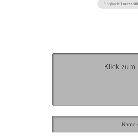
Pingback:
Lauter sü