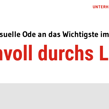
UNTERH
isuelle Ode an das Wichtigste i
voll durchs 