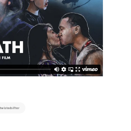
twistedsifter