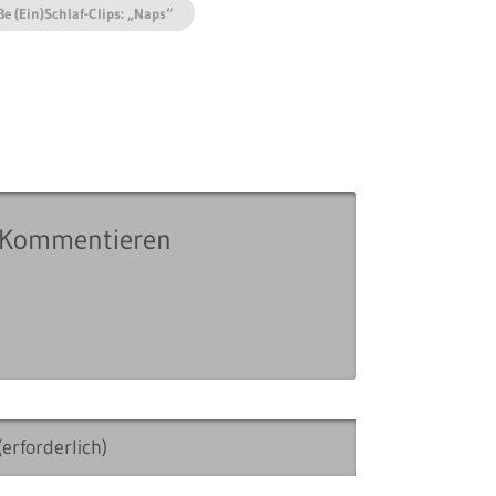
ße (Ein)Schlaf-Clips: „Naps“