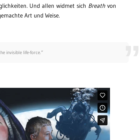
lichkeiten. Und allen widmet sich
Breath
von
 gemachte Art und Weise.
e invisible life-force.“