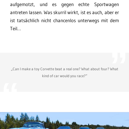
aufgemotzt, und es gegen echte Sportwagen
antreten lassen. Was skurril wirkt, ist es auch, aber er
ist tatsächlich nicht chancenlos unterwegs mit dem
Teil…
„Can I make a toy Corvette beat a real one? What about four? What
kind of car would you race?“