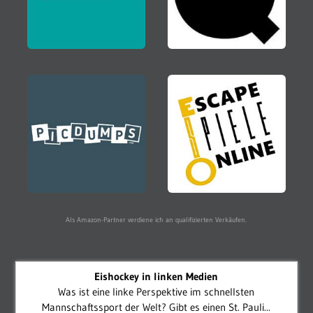
Als Amazon-Partner verdiene ich an qualifizierten Verkäufen.
Eishockey in linken Medien
Was ist eine linke Perspektive im schnellsten
Mannschaftssport der Welt? Gibt es einen St. Pauli...