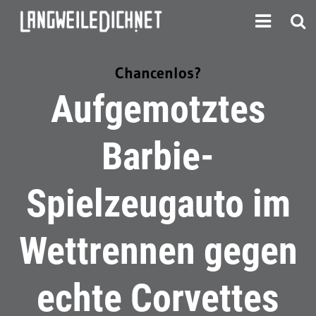
Chancenlos?
Aufgemotztes
Barbie-
Spielzeugauto im
Wettrennen gegen
echte Corvettes