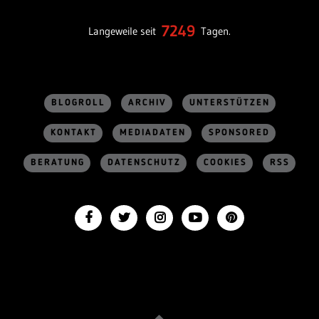
7249
Langeweile seit
Tagen.
BLOGROLL
ARCHIV
UNTERSTÜTZEN
KONTAKT
MEDIADATEN
SPONSORED
BERATUNG
DATENSCHUTZ
COOKIES
RSS