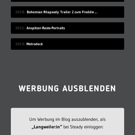
2018
Bohemian Rhapsody: Trailer 2 zum Freddie Mercury-Film
2011
Anspitzer-Reste-Portraits
2013
Metrodeck
WERBUNG AUSBLENDEN
Um Werbung im Blog auszublenden, als
„Langweiler:in“
bei Steady einloggen: