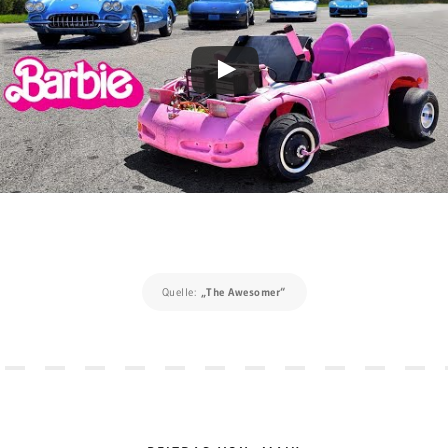
Quelle:
„The Awesomer“