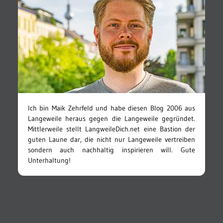
Ich bin Maik Zehrfeld und habe diesen Blog 2006 aus
Langeweile heraus gegen die Langeweile gegründet.
Mittlerweile stellt LangweileDich.net eine Bastion der
guten Laune dar, die nicht nur Langeweile vertreiben
sondern auch nachhaltig inspirieren will. Gute
Unterhaltung!