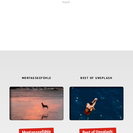
Angst).
MONTAGSGEFÜHLE
BEST OF UNSPLASH
Best of Unsplash:
Montagsgefühle