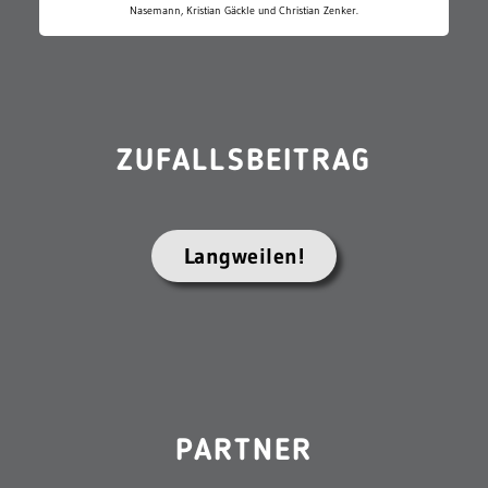
Nasemann, Kristian Gäckle und Christian Zenker.
ZUFALLSBEITRAG
Langweilen!
PARTNER