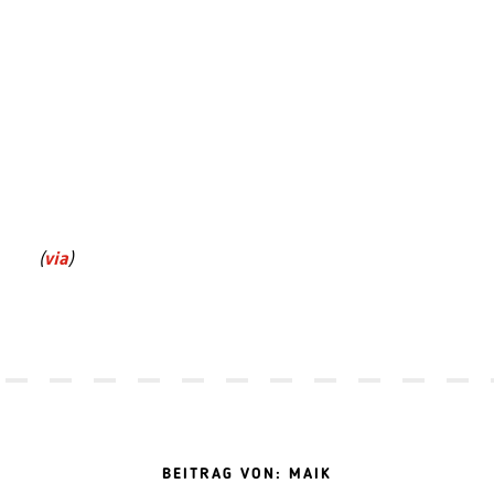
(
via
)
BEITRAG VON: MAIK