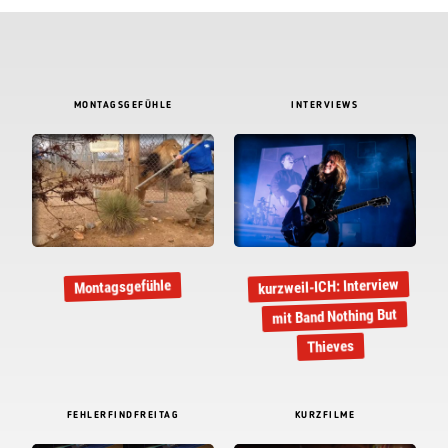
MONTAGSGEFÜHLE
INTERVIEWS
kurzweil-ICH: Interview
Montagsgefühle
mit Band Nothing But
Thieves
FEHLERFINDFREITAG
KURZFILME