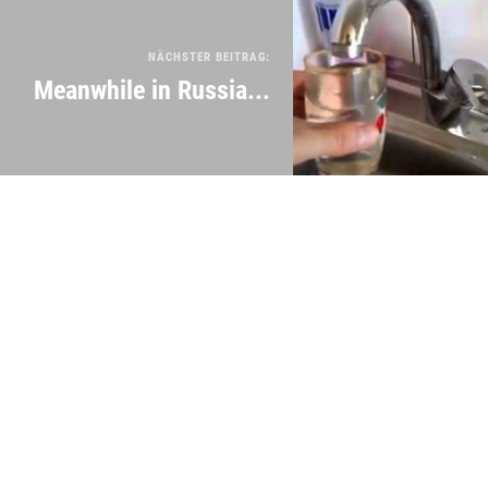
NÄCHSTER BEITRAG:
Meanwhile in Russia...