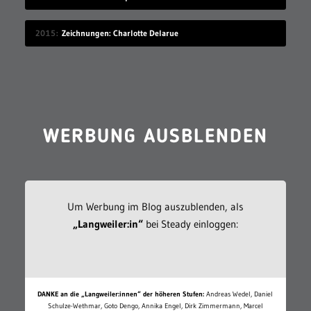
2015
Zeichnungen: Charlotte Delarue
WERBUNG AUSBLENDEN
Um Werbung im Blog auszublenden, als
„Langweiler:in“
bei Steady einloggen:
DANKE an die „Langweiler:innen“ der höheren Stufen:
Andreas Wedel, Daniel
Schulze-Wethmar, Goto Dengo, Annika Engel, Dirk Zimmermann, Marcel