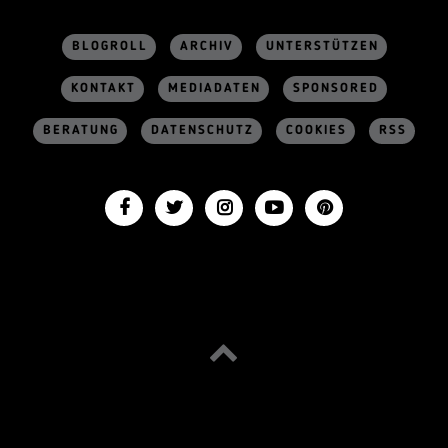
BLOGROLL
ARCHIV
UNTERSTÜTZEN
KONTAKT
MEDIADATEN
SPONSORED
BERATUNG
DATENSCHUTZ
COOKIES
RSS