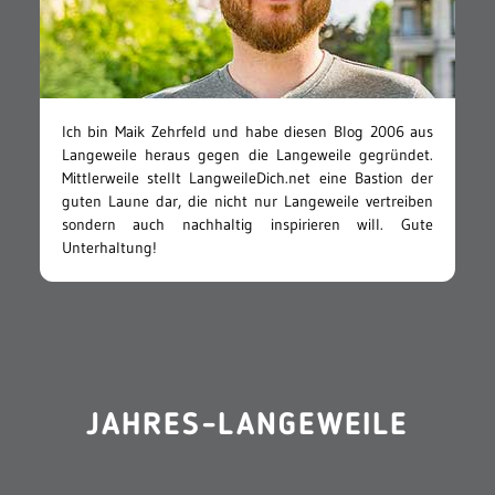
Ich bin Maik Zehrfeld und habe diesen Blog 2006 aus
Langeweile heraus gegen die Langeweile gegründet.
Mittlerweile stellt LangweileDich.net eine Bastion der
guten Laune dar, die nicht nur Langeweile vertreiben
sondern auch nachhaltig inspirieren will. Gute
Unterhaltung!
JAHRES-LANGEWEILE