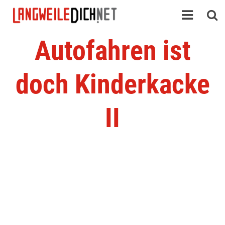
Autofahren ist
doch Kinderkacke
II