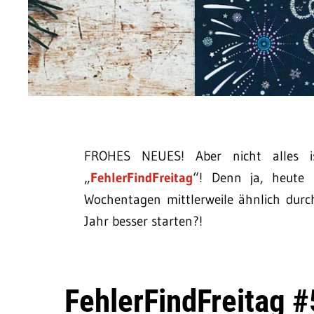
FROHES NEUES! Aber nicht alles i
„
FehlerFindFreitag
“! Denn ja, heute i
Wochentagen mittlerweile ähnlich dur
Jahr besser starten?!
FehlerFindFreitag #