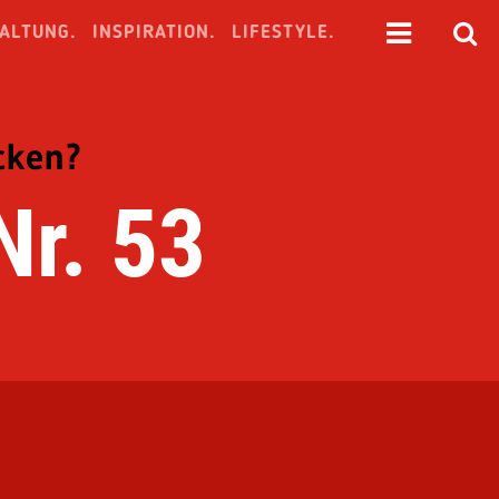
ALTUNG.
INSPIRATION.
LIFESTYLE.
cken?
Nr. 53