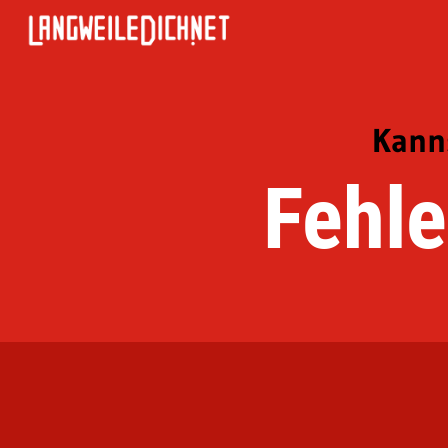
Kanns
Fehle