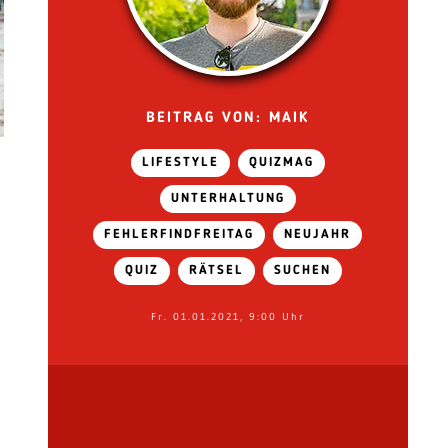
BEITRAG VON: MAIK
LIFESTYLE
QUIZMAG
UNTERHALTUNG
FEHLERFINDFREITAG
NEUJAHR
QUIZ
RÄTSEL
SUCHEN
Fr. 01.01.2021, 9:00 Uhr