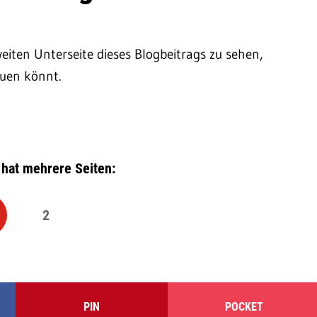
weiten Unterseite dieses Blogbeitrags zu sehen,
auen könnt.
 hat mehrere Seiten:
2
PIN
POCKET