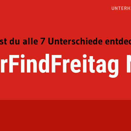
UNTERH
t du alle 7 Unterschiede entde
rFindFreitag 