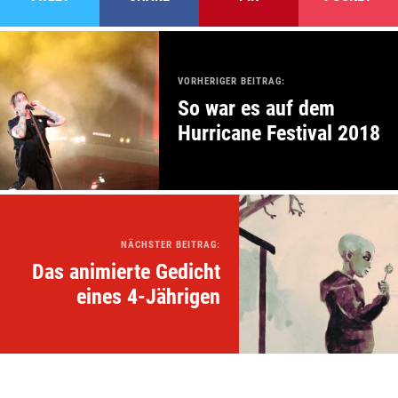
VORHERIGER BEITRAG:
So war es auf dem
Hurricane Festival 2018
NÄCHSTER BEITRAG:
Das animierte Gedicht
eines 4-Jährigen