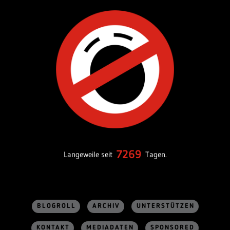
7269
Langeweile seit
Tagen.
BLOGROLL
ARCHIV
UNTERSTÜTZEN
KONTAKT
MEDIADATEN
SPONSORED