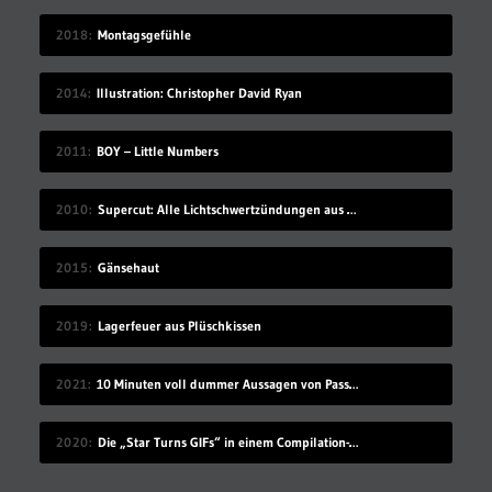
2018
Montagsgefühle
2014
Illustration: Christopher David Ryan
2011
BOY – Little Numbers
2010
Supercut: Alle Lichtschwertzündungen aus Star Wars
2015
Gänsehaut
2019
Lagerfeuer aus Plüschkissen
2021
10 Minuten voll dummer Aussagen von Passant*innen
2020
Die „Star Turns GIFs“ in einem Compilation-Video