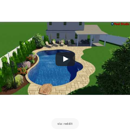
via: reddit