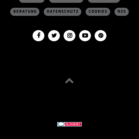
BERATUNG
DATENSCHUTZ
COOKIES
RSS