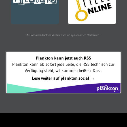
Als Amazon-Partner verdiene ich an qualifizierten Verkäufen.
Plankton kann jetzt auch RSS
Plankton kann ab sofort jede Seite, die RSS technisch zur
Verfügung steht, willkommen heißen. Das...
Lese weiter auf plankton.social →