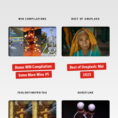
WIN COMPILATIONS
BEST OF UNSPLASH
Bonus WIN Compilation:
Best of Unsplash: Mai
Some More Wins #5
2025
FEHLERFINDFREITAG
KURZFILME