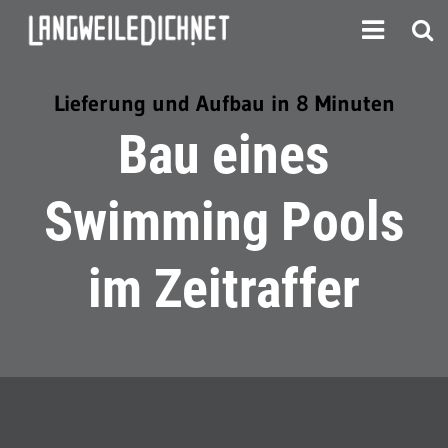
Lieferung und Aufbau in 8 Minuten
Bau eines
Swimming Pools
im Zeitraffer