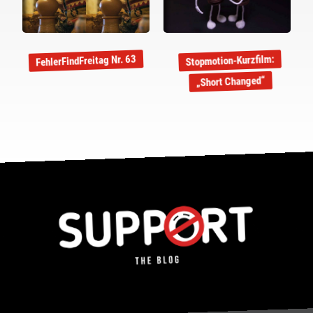
FehlerFindFreitag Nr. 63
Stopmotion-Kurzfilm:
„Short Changed“