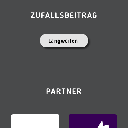
ZUFALLSBEITRAG
Langweilen!
PARTNER