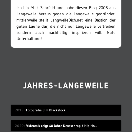
Ich bin Maik Zehrfeld und habe diesen Blog 2006 aus
Langeweile heraus gegen die Langeweile gegründet.
Mittlerweile stellt LangweileDich.net eine Bastion der
guten Laune dar, die nicht nur Langeweile vertreiben
sondern auch nachhaltig inspirieren will. Gute
Unterhaltung!
JAHRES-LANGEWEILE
2013
Fotografie: Jim Blackstock
2020
Videomix zeigt 40 Jahre Deutschrap / Hip Hop in 7:30 Minuten