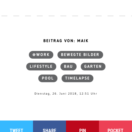
BEITRAG VON: MAIK
@WORK
BEWEGTE BILDER
LIFESTYLE
BAU
GARTEN
POOL
TIMELAPSE
Dienstag, 26. Juni 2018, 12:51 Uhr
TWEET
SHARE
PIN
POCKET