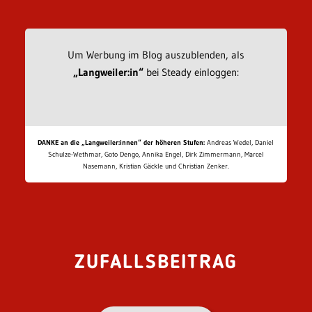
Um Werbung im Blog auszublenden, als
„Langweiler:in“
bei Steady einloggen:
DANKE an die „Langweiler:innen“ der höheren Stufen:
Andreas Wedel, Daniel
Schulze-Wethmar, Goto Dengo, Annika Engel, Dirk Zimmermann, Marcel
Nasemann, Kristian Gäckle und Christian Zenker.
ZUFALLSBEITRAG