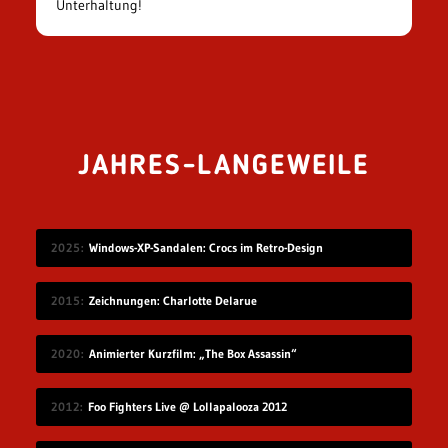
Unterhaltung!
JAHRES-LANGEWEILE
2025
Windows-XP-Sandalen: Crocs im Retro-Design
2015
Zeichnungen: Charlotte Delarue
2020
Animierter Kurzfilm: „The Box Assassin“
2012
Foo Fighters Live @ Lollapalooza 2012