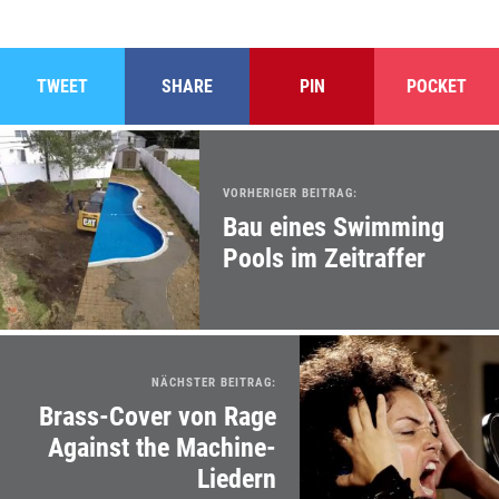
TWEET
SHARE
PIN
POCKET
VORHERIGER BEITRAG:
Bau eines Swimming
Pools im Zeitraffer
NÄCHSTER BEITRAG:
Brass-Cover von Rage
Against the Machine-
Liedern