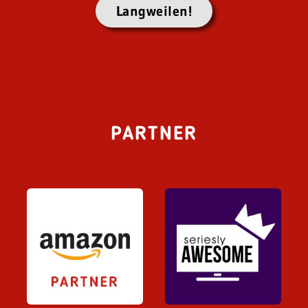
Langweilen!
PARTNER