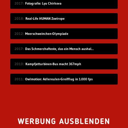
2017
Fotografie: Lyu Chirkova
2018
Real-Life HUMAN Zoetrope
2012
Meerschweinchen-Olympiade
2017
Das Schmerzhafteste, das ein Mensch aushalten kann
2010
Kampfjetturbinen-Bus macht 367mph
2011
Owlmotion: Adlereulen-Greifflug in 1.000 fps
WERBUNG AUSBLENDEN