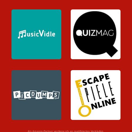
Als Amazon-Partner verdiene ich an qualifizierten Verkäufen.