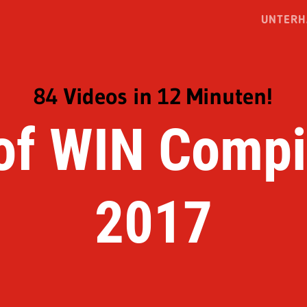
UNTERH
84 Videos in 12 Minuten!
of WIN Compi
2017