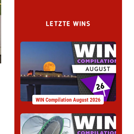
LETZTE WINS
WIN Compilation August 2026