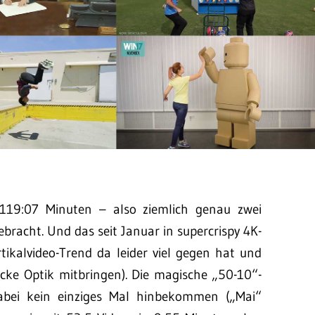
119:07 Minuten – also ziemlich genau zwei
ebracht. Und das seit Januar in supercrispy 4K-
ikalvideo-Trend da leider viel gegen hat und
icke Optik mitbringen). Die magische „50-10“-
abei kein einziges Mal hinbekommen („Mai“