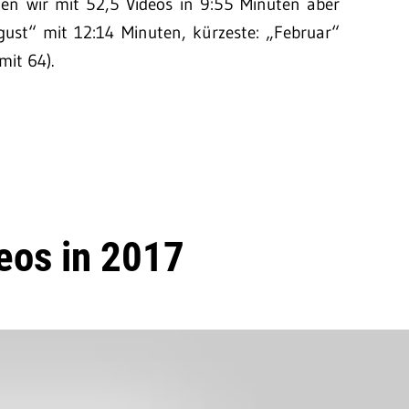
gen wir mit 52,5 Videos in 9:55 Minuten aber
gust“ mit 12:14 Minuten, kürzeste: „Februar“
mit 64).
eos in 2017