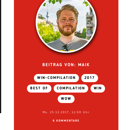
BEITRAG VON: MAIK
WIN-COMPILATION
2017
BEST OF
COMPILATION
WIN
WOW
Mo. 25.12.2017, 12:00 Uhr
6 KOMMENTARE