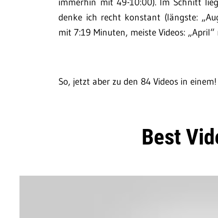
immerhin mit 49-10:00). Im Schnitt lie
denke ich recht konstant (längste: „Au
mit 7:19 Minuten, meiste Videos: „April“ 
So, jetzt aber zu den 84 Videos in einem!
Best Vid