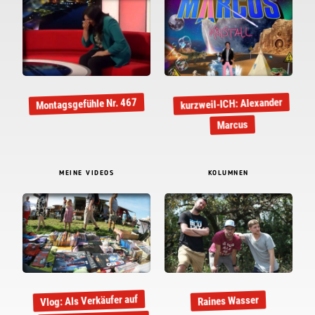
kurzweil-ICH: Alexander
Montagsgefühle Nr. 467
Marcus
MEINE VIDEOS
KOLUMNEN
Vlog: Als Verkäufer auf
Raines Wasser