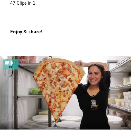
47 Clips in 1!
Enjoy & share!