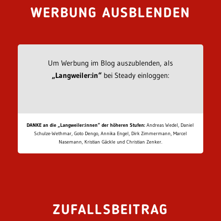
WERBUNG AUSBLENDEN
Um Werbung im Blog auszublenden, als
„Langweiler:in“
bei Steady einloggen:
DANKE an die „Langweiler:innen“ der höheren Stufen:
Andreas Wedel, Daniel
Schulze-Wethmar, Goto Dengo, Annika Engel, Dirk Zimmermann, Marcel
Nasemann, Kristian Gäckle und Christian Zenker.
ZUFALLSBEITRAG