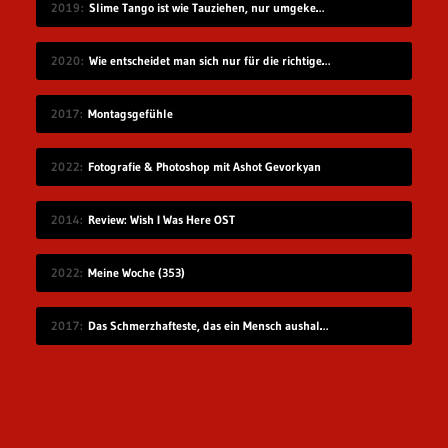
2019
Slime Tango ist wie Tauziehen, nur umgekehrt
2020
Wie entscheidet man sich nur für die richtige Idee?
2017
Montagsgefühle
2022
Fotografie & Photoshop mit Ashot Gevorkyan
2014
Review: Wish I Was Here OST
2022
Meine Woche (353)
2017
Das Schmerzhafteste, das ein Mensch aushalten kann