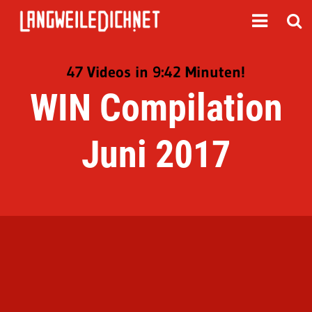
47 Videos in 9:42 Minuten!
WIN Compilation
Juni 2017