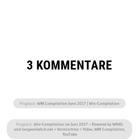
3 KOMMENTARE
Pingback:
WIN Compilation June 2017 | Win-Compilation
Pingback:
Win-Compilation im Juni 2017 – Powered by WIHEL
und langweiledich.net > Vermischtes > Video, WIN Compilation,
YouTube