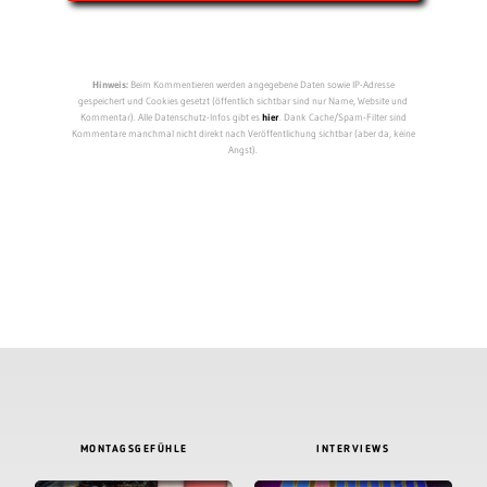
Hinweis:
Beim Kommentieren werden angegebene Daten sowie IP-Adresse
gespeichert und Cookies gesetzt (öffentlich sichtbar sind nur Name, Website und
Kommentar). Alle Datenschutz-Infos gibt es
hier
. Dank Cache/Spam-Filter sind
Kommentare manchmal nicht direkt nach Veröffentlichung sichtbar (aber da, keine
Angst).
MONTAGSGEFÜHLE
INTERVIEWS