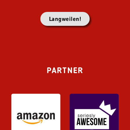
Langweilen!
PARTNER