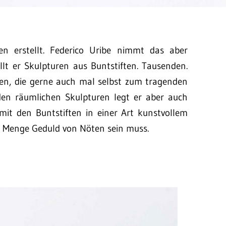
n erstellt. Federico Uribe nimmt das aber
llt er Skulpturen aus Buntstiften. Tausenden.
en, die gerne auch mal selbst zum tragenden
den räumlichen Skulpturen legt er aber auch
it den Buntstiften in einer Art kunstvollem
nze Menge Geduld von Nöten sein muss.