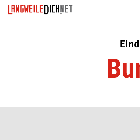
Eind
Bun