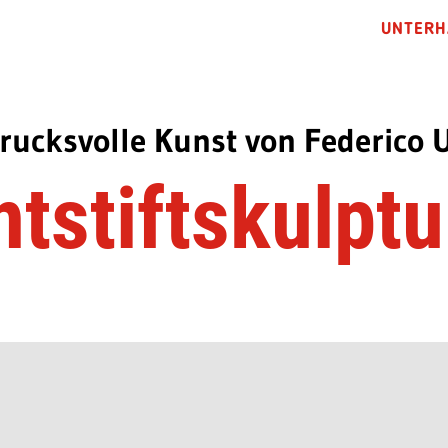
UNTERH
rucksvolle Kunst von Federico 
tstiftskulpt