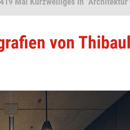
419 Mal Kurzweiliges in "Architektur
grafien von Thibaul