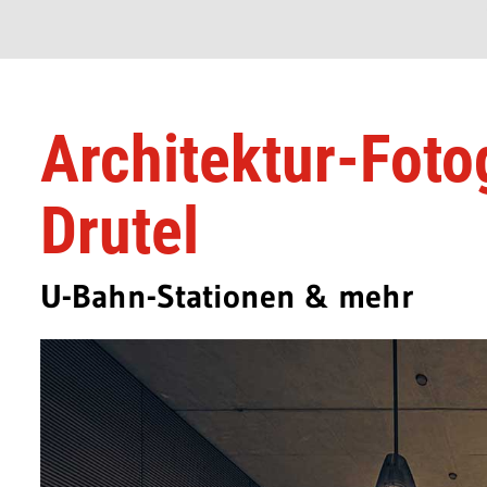
Architektur-Foto
Drutel
U-Bahn-Stationen & mehr