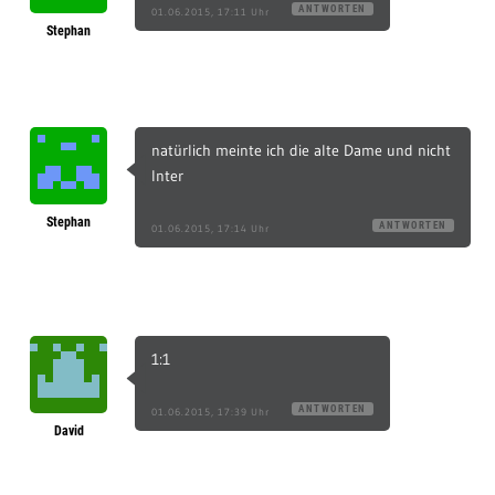
ANTWORTEN
01.06.2015, 17:11 Uhr
Stephan
natürlich meinte ich die alte Dame und nicht
Inter
Stephan
ANTWORTEN
01.06.2015, 17:14 Uhr
1:1
ANTWORTEN
01.06.2015, 17:39 Uhr
David