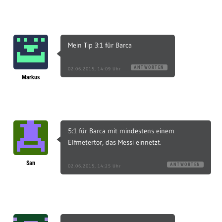
Mein Tip 3:1 für Barca
ANTWORTEN
02.06.2015, 14:09 Uhr
Markus
5:1 für Barca mit mindestens einem
Elfmetertor, das Messi einnetzt.
San
ANTWORTEN
02.06.2015, 14:25 Uhr