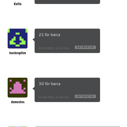
Katta
2:1 für barca
ANTWORTEN
03.06.2015, 22:12 Uhr
hackespitze
3:0 für barca
ANTWORTEN
03.06.2015, 22:49 Uhr
domestos