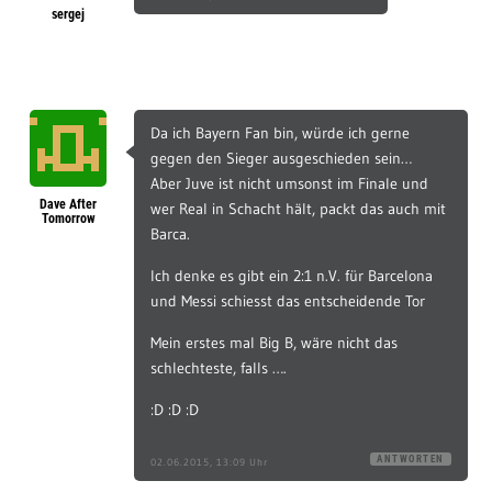
sergej
Da ich Bayern Fan bin, würde ich gerne
gegen den Sieger ausgeschieden sein…
Aber Juve ist nicht umsonst im Finale und
Dave After
wer Real in Schacht hält, packt das auch mit
Tomorrow
Barca.
Ich denke es gibt ein 2:1 n.V. für Barcelona
und Messi schiesst das entscheidende Tor
Mein erstes mal Big B, wäre nicht das
schlechteste, falls ….
:D :D :D
ANTWORTEN
02.06.2015, 13:09 Uhr