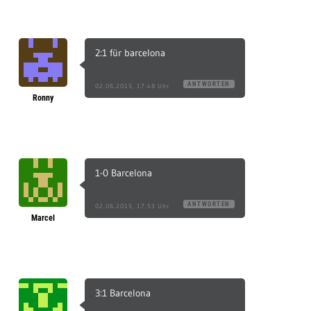
2:1 für barcelona
ANTWORTEN
02.06.2015, 17:48 Uhr
Ronny
1-0 Barcelona
ANTWORTEN
02.06.2015, 17:53 Uhr
Marcel
3:1 Barcelona