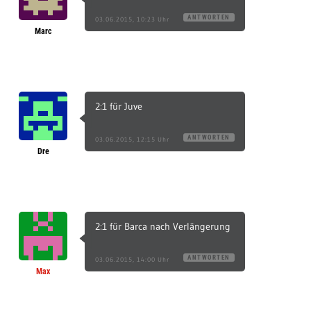
ANTWORTEN
03.06.2015, 10:23 Uhr
Marc
2:1 für Juve
ANTWORTEN
03.06.2015, 12:15 Uhr
Dre
2:1 für Barca nach Verlängerung
ANTWORTEN
03.06.2015, 14:00 Uhr
Max