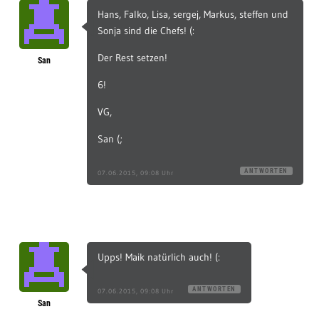
Hans, Falko, Lisa, sergej, Markus, steffen und
Sonja sind die Chefs! (:
Der Rest setzen!
San
6!
VG,
San (;
ANTWORTEN
07.06.2015, 09:08 Uhr
Upps! Maik natürlich auch! (:
ANTWORTEN
07.06.2015, 09:08 Uhr
San