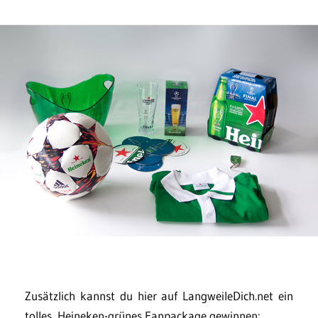
Zusätzlich kannst du hier auf LangweileDich.net ein
tolles, Heineken-grünes Fanpackage gewinnen: