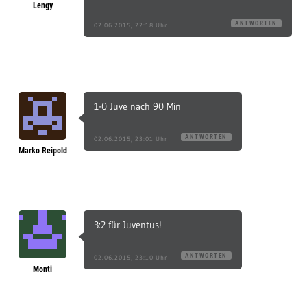
Lengy
ANTWORTEN
02.06.2015, 22:18 Uhr
1-0 Juve nach 90 Min
ANTWORTEN
02.06.2015, 23:01 Uhr
Marko Reipold
3:2 für Juventus!
ANTWORTEN
02.06.2015, 23:10 Uhr
Monti