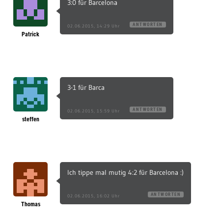
3:0 für Barcelona
ANTWORTEN
02.06.2015, 14:29 Uhr
Patrick
3-1 für Barca
ANTWORTEN
02.06.2015, 15:59 Uhr
steffen
Ich tippe mal mutig 4:2 für Barcelona :)
ANTWORTEN
02.06.2015, 16:02 Uhr
Thomas