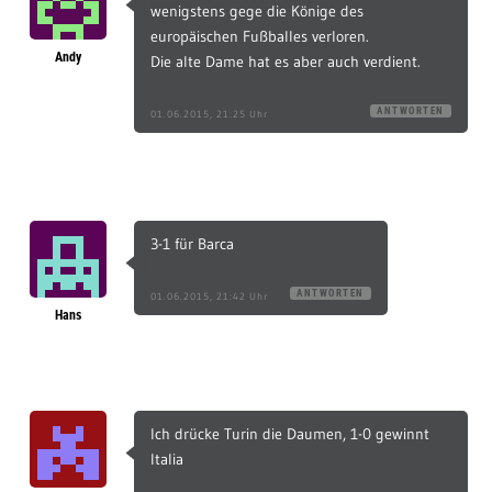
wenigstens gege die Könige des
europäischen Fußballes verloren.
Andy
Die alte Dame hat es aber auch verdient.
ANTWORTEN
01.06.2015, 21:25 Uhr
3-1 für Barca
ANTWORTEN
01.06.2015, 21:42 Uhr
Hans
Ich drücke Turin die Daumen, 1-0 gewinnt
Italia