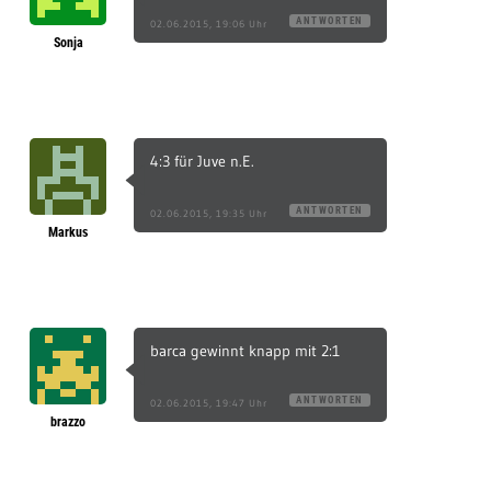
ANTWORTEN
02.06.2015, 19:06 Uhr
Sonja
4:3 für Juve n.E.
ANTWORTEN
02.06.2015, 19:35 Uhr
Markus
barca gewinnt knapp mit 2:1
ANTWORTEN
02.06.2015, 19:47 Uhr
brazzo