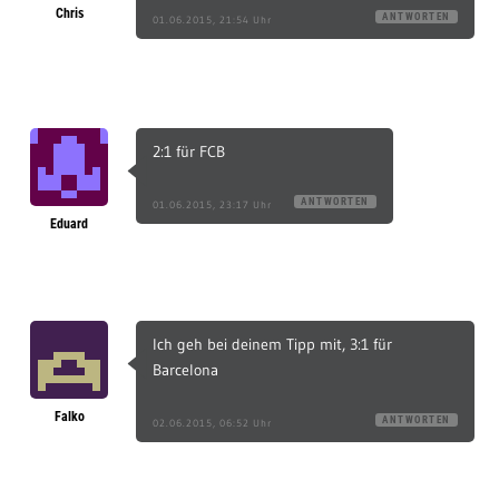
Chris
ANTWORTEN
01.06.2015, 21:54 Uhr
2:1 für FCB
ANTWORTEN
01.06.2015, 23:17 Uhr
Eduard
Ich geh bei deinem Tipp mit, 3:1 für
Barcelona
Falko
ANTWORTEN
02.06.2015, 06:52 Uhr