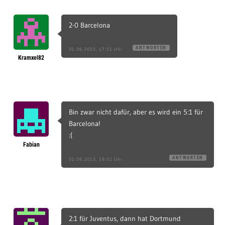
2-0 Barcelona
ANTWORTEN
01.06.2015, 17:51 Uhr
Kramxel82
Bin zwar nicht dafür, aber es wird ein 5:1 für
Barcelona!
:(
Fabian
ANTWORTEN
01.06.2015, 18:02 Uhr
2:1 für Juventus, dann hat Dortmund