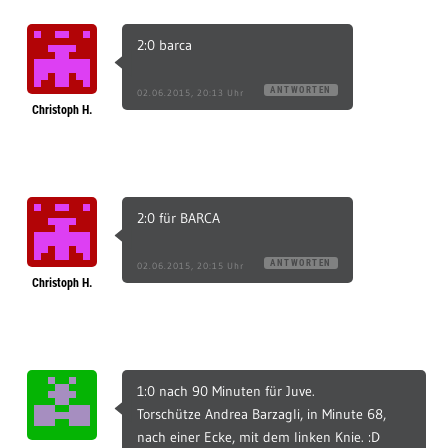
2:0 barca
ANTWORTEN
02.06.2015, 20:13 Uhr
Christoph H.
2:0 für BARCA
ANTWORTEN
02.06.2015, 20:15 Uhr
Christoph H.
1:0 nach 90 Minuten für Juve.
Torschütze Andrea Barzagli, in Minute 68,
nach einer Ecke, mit dem linken Knie. :D