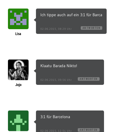
Ich tippe auch auf ein 3:1 für Barca
ANTWORTEN
02.06.2015, 08:29 Uhr
Lisa
Klaatu Barada Nikto!
ANTWORTEN
02.06.2015, 09:56 Uhr
Jojo
3:1 für Barcelona
ANTWORTEN
02.06.2015, 12:54 Uhr