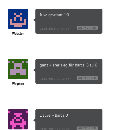
Juve gewinnt 1:0
ANTWORTEN
03.06.2015, 14:04 Uhr
Webster
ganz klarer sieg für barca: 3 zu 0
ANTWORTEN
03.06.2015, 19:12 Uhr
Wayman
1 Juve – Barca 0
ANTWORTEN
03.06.2015, 20:53 Uhr