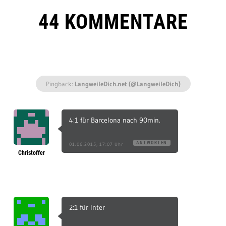
44 KOMMENTARE
Pingback:
LangweileDich.net (@LangweileDich)
4:1 für Barcelona nach 90min.
ANTWORTEN
01.06.2015, 17:07 Uhr
Christoffer
2:1 für Inter