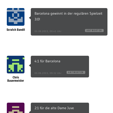
Barcelona gewinnt in der regulären Spielzeit
3:0!
Scratch Bandit
ANTWORTEN
03.06.2015, 00:41 Uhr
4:1 für Barcelona
ANTWORTEN
03.06.2015, 09:32 Uhr
Chris
Bauermeister
2:1 für die alte Dame Juve