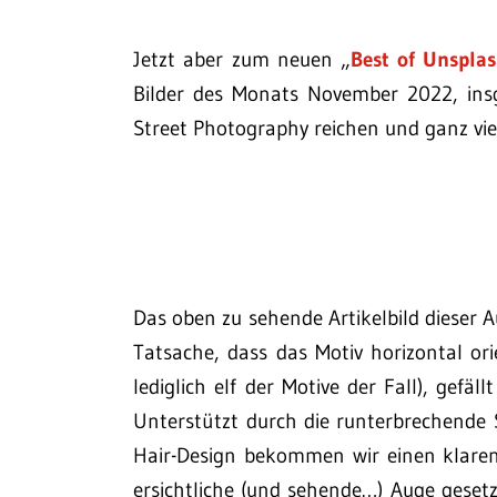
Jetzt aber zum neuen „
Best of Unspla
Bilder des Monats November 2022, insg
Street Photography reichen und ganz viel
Das oben zu sehende Artikelbild dieser
Tatsache, dass das Motiv horizontal orie
lediglich elf der Motive der Fall), gefäl
Unterstützt durch die runterbrechende
Hair-Design bekommen wir einen klaren
ersichtliche (und sehende…) Auge gesetz