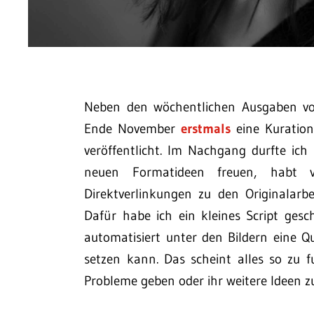
Neben den wöchentlichen Ausgaben v
Ende November
erstmals
eine Kuration
veröffentlicht. Im Nachgang durfte ich
neuen Formatideen freuen, habt 
Direktverlinkungen zu den Originalarbei
Dafür habe ich ein kleines Script ge
automatisiert unter den Bildern eine Q
setzen kann. Das scheint alles so zu fu
Probleme geben oder ihr weitere Ideen z