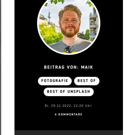
BEITRAG VON: MAIK
FOTOGRAFIE
BEST OF
BEST OF UNSPLASH
Di. 29.11.2022, 12:20 Uhr
4 KOMMENTARE