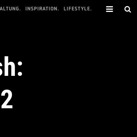
ALTUNG.
INSPIRATION.
LIFESTYLE.
sh:
22