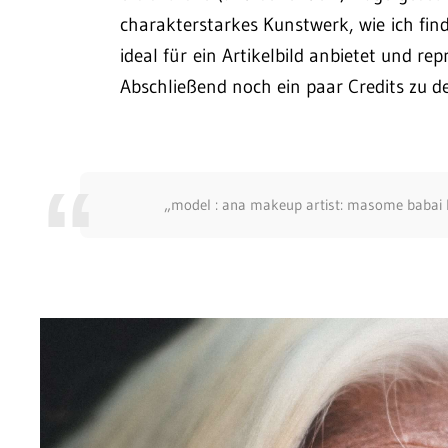
charakterstarkes Kunstwerk, wie ich find
ideal für ein Artikelbild anbietet und re
Abschließend noch ein paar Credits zu de
„model : ana makeup artist: masome babai ha