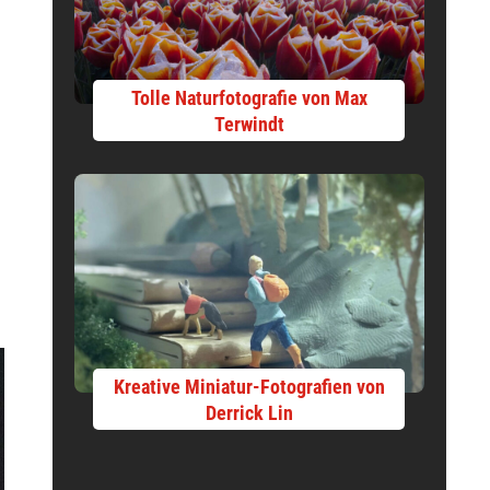
Tolle Naturfotografie von Max
Terwindt
Kreative Miniatur-Fotografien von
Derrick Lin