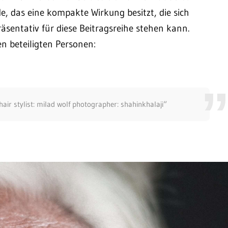
e, das eine kompakte Wirkung besitzt, die sich
präsentativ für diese Beitragsreihe stehen kann.
n beteiligten Personen:
ir stylist: milad wolf photographer: shahinkhalaji“