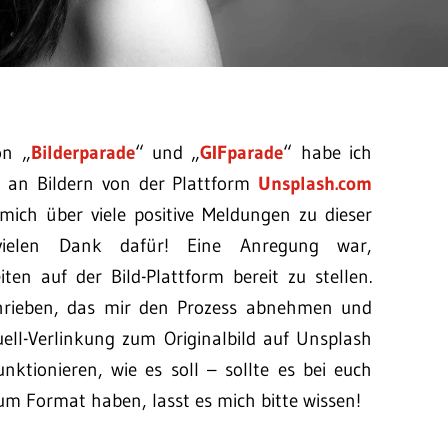
on „
Bilderparade
“ und „
GIFparade
“ habe ich
 an Bildern von der Plattform
Unsplash.com
 mich über viele positive Meldungen zu dieser
vielen Dank dafür! Eine Anregung war,
ten auf der Bild-Plattform bereit zu stellen.
schrieben, das mir den Prozess abnehmen und
uell-Verlinkung zum Originalbild auf Unsplash
nktionieren, wie es soll – sollte es bei euch
um Format haben, lasst es mich bitte wissen!