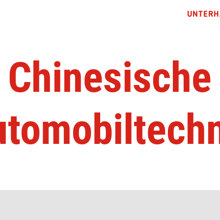
UNTERH
Chinesische
tomobiltech