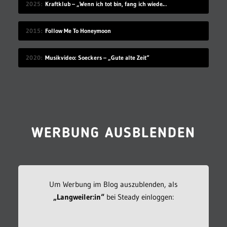
2025
Kraftklub – „Wenn ich tot bin, fang ich wieder an“
2015
Follow Me To Honeymoon
2020
Musikvideo: Soeckers – „Gute alte Zeit“
WERBUNG AUSBLENDEN
Um Werbung im Blog auszublenden, als
„Langweiler:in“
bei Steady einloggen: