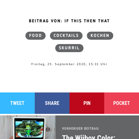
BEITRAG VON: IF THIS THEN THAT
FOOD
COCKTAILS
KOCHEN
SKURRIL
Freitag, 25. September 2020, 15:31 Uhr
TWEET
SHARE
PIN
POCKET
VORHERIGER BEITRAG:
The Wiiboy Color: