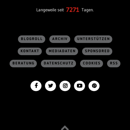
7271
Langeweile seit
Tagen.
BLOGROLL
ARCHIV
UNTERSTÜTZEN
KONTAKT
MEDIADATEN
SPONSORED
BERATUNG
DATENSCHUTZ
COOKIES
RSS