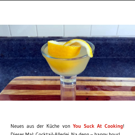
Neues aus der Küche von
You Suck At Cooking
!
Dieses Mal: Cocktail-Allerlei. Na denn – happy hour!