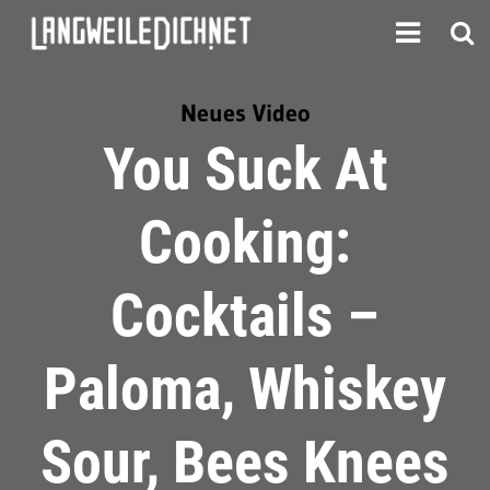
Neues Video
You Suck At
Cooking:
Cocktails –
Paloma, Whiskey
Sour, Bees Knees