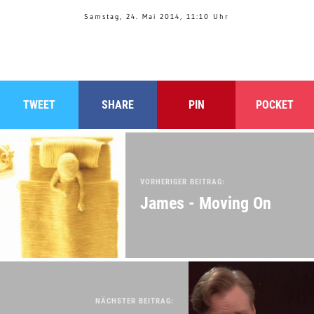
Samstag, 24. Mai 2014, 11:10 Uhr
TWEET
SHARE
PIN
POCKET
VORHERIGER BEITRAG:
James - Moving On
NÄCHSTER BEITRAG: