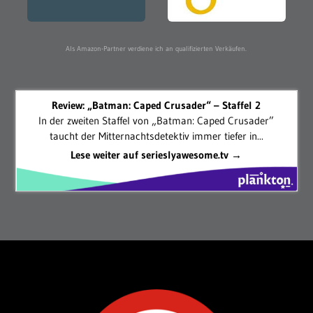
Als Amazon-Partner verdiene ich an qualifizierten Verkäufen.
Review: „Batman: Caped Crusader“ – Staffel 2
In der zweiten Staffel von „Batman: Caped Crusader”
taucht der Mitternachtsdetektiv immer tiefer in...
Lese weiter auf serieslyawesome.tv →