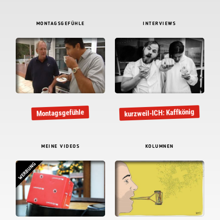
MONTAGSGEFÜHLE
INTERVIEWS
kurzweil-ICH: Kaffkönig
Montagsgefühle
MEINE VIDEOS
KOLUMNEN
WERBUNG