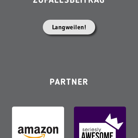
ZUFALLSBEITRAG
Langweilen!
PARTNER