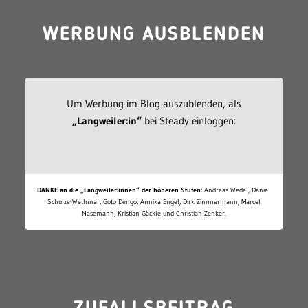
WERBUNG AUSBLENDEN
Um Werbung im Blog auszublenden, als
„Langweiler:in“
bei Steady einloggen:
DANKE an die „Langweiler:innen“ der höheren Stufen:
Andreas Wedel, Daniel
Schulze-Wethmar, Goto Dengo, Annika Engel, Dirk Zimmermann, Marcel
Nasemann, Kristian Gäckle und Christian Zenker.