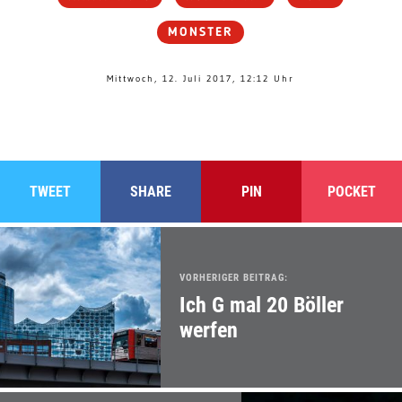
MONSTER
Mittwoch, 12. Juli 2017, 12:12 Uhr
TWEET
SHARE
PIN
POCKET
VORHERIGER BEITRAG:
Ich G mal 20 Böller
werfen