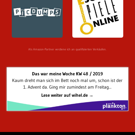
Als Amazon-Partner verdiene ich an qualifizierten Verkäufen.
Das war meine Woche KW 48 / 2019
Kaum dreht man sich im Bett noch mal um, schon ist der
1. Advent da. Ging mir zumindest am Freitag...
Lese weiter auf wihel.de →