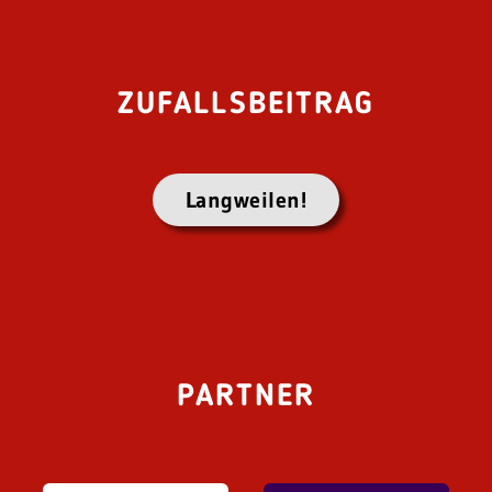
ZUFALLSBEITRAG
Langweilen!
PARTNER