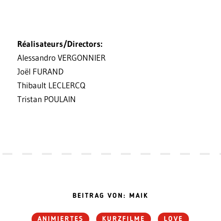
Réalisateurs/Directors:
Alessandro VERGONNIER
Joël FURAND
Thibault LECLERCQ
Tristan POULAIN
BEITRAG VON: MAIK
ANIMIERTES
KURZFILME
LOVE