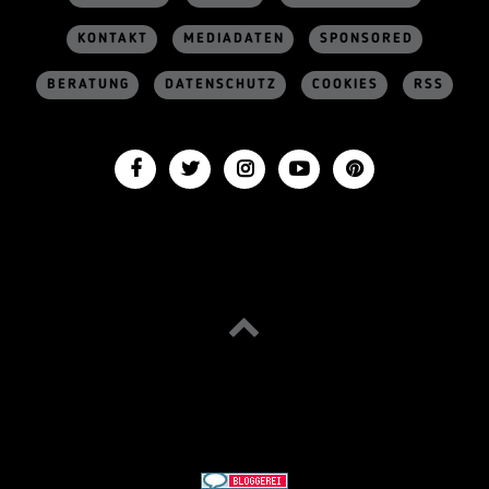
KONTAKT
MEDIADATEN
SPONSORED
BERATUNG
DATENSCHUTZ
COOKIES
RSS