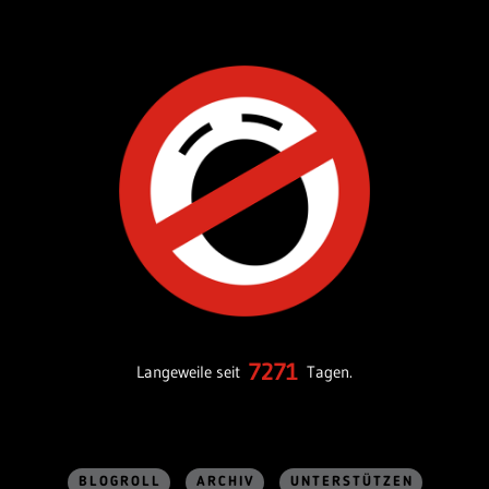
7271
Langeweile seit
Tagen.
BLOGROLL
ARCHIV
UNTERSTÜTZEN