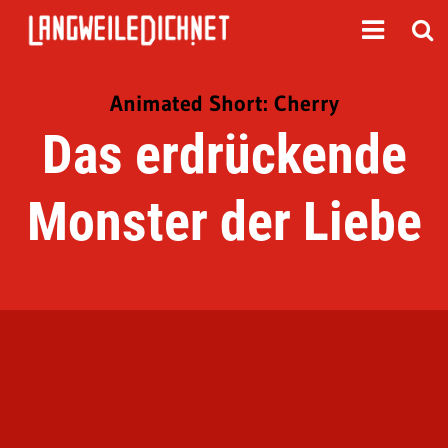
Animated Short: Cherry
Das erdrückende
Monster der Liebe